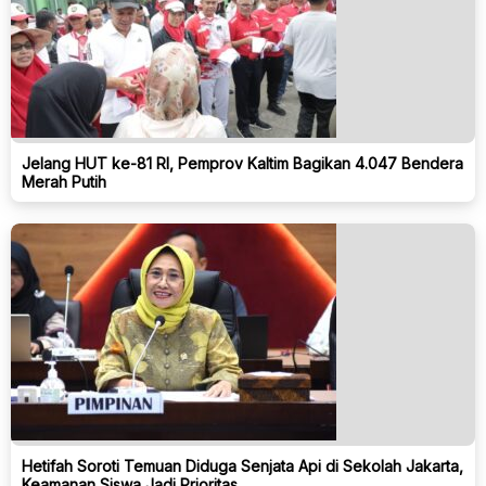
Jelang HUT ke-81 RI, Pemprov Kaltim Bagikan 4.047 Bendera
Merah Putih
Hetifah Soroti Temuan Diduga Senjata Api di Sekolah Jakarta,
Keamanan Siswa Jadi Prioritas