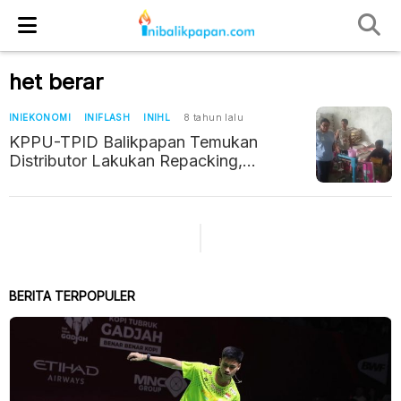
het berar
INIEKONOMI
INIFLASH
INIHL
8 tahun lalu
KPPU-TPID Balikpapan Temukan
Distributor Lakukan Repacking,
Sebabkan Harga Beras Lebih Mahal
BERITA TERPOPULER