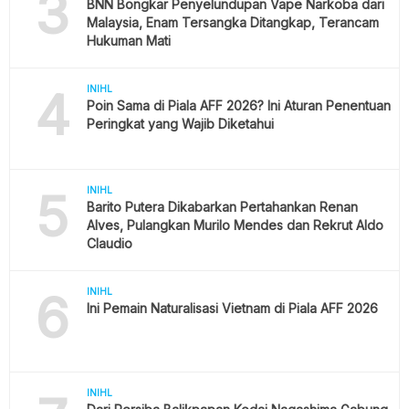
3
BNN Bongkar Penyelundupan Vape Narkoba dari
Malaysia, Enam Tersangka Ditangkap, Terancam
Hukuman Mati
4
INIHL
Poin Sama di Piala AFF 2026? Ini Aturan Penentuan
Peringkat yang Wajib Diketahui
5
INIHL
Barito Putera Dikabarkan Pertahankan Renan
Alves, Pulangkan Murilo Mendes dan Rekrut Aldo
Claudio
6
INIHL
Ini Pemain Naturalisasi Vietnam di Piala AFF 2026
INIHL