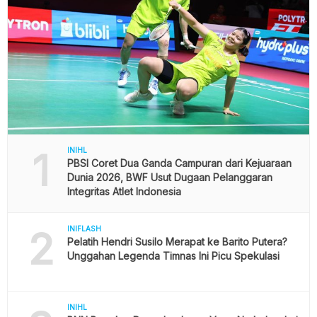
1
INIHL
PBSI Coret Dua Ganda Campuran dari Kejuaraan
Dunia 2026, BWF Usut Dugaan Pelanggaran
Integritas Atlet Indonesia
2
INIFLASH
Pelatih Hendri Susilo Merapat ke Barito Putera?
Unggahan Legenda Timnas Ini Picu Spekulasi
INIHL