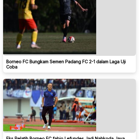
Borneo FC Bungkam Semen Padang FC 2-1 dalam Laga Uji
Coba
Eks Pelatih Borneo FC fabio Lefundes Jadi Nahkoda Java