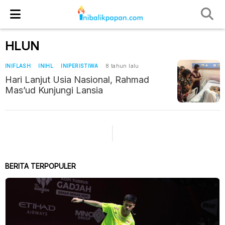
HLUN
INIFLASH
INIHL
INIPERISTIWA
8 tahun lalu
Hari Lanjut Usia Nasional, Rahmad
Mas’ud Kunjungi Lansia
BERITA TERPOPULER