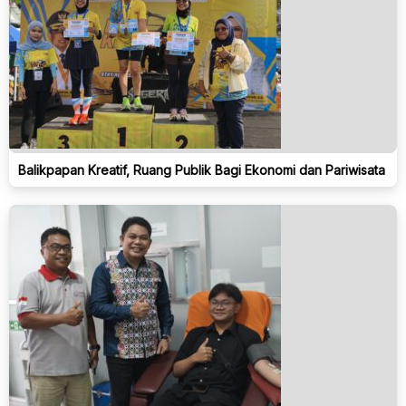
Balikpapan Kreatif, Ruang Publik Bagi Ekonomi dan Pariwisata