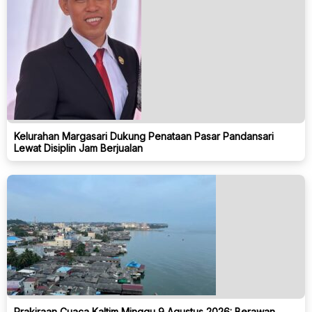
Kelurahan Margasari Dukung Penataan Pasar Pandansari
Lewat Disiplin Jam Berjualan
Prakiraan Cuaca Kaltim Minggu 9 Agustus 2026: Berawan