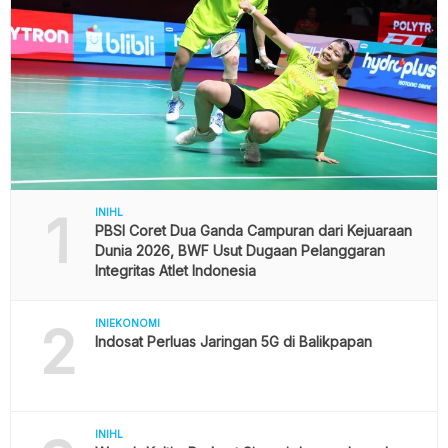
1
INIHL
PBSI Coret Dua Ganda Campuran dari Kejuaraan
Dunia 2026, BWF Usut Dugaan Pelanggaran
Integritas Atlet Indonesia
2
INIEKONOMI
Indosat Perluas Jaringan 5G di Balikpapan
INIHL