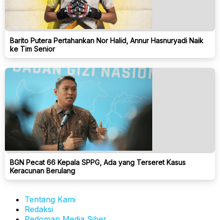
Barito Putera Pertahankan Nor Halid, Annur Hasnuryadi Naik
ke Tim Senior
BGN Pecat 66 Kepala SPPG, Ada yang Terseret Kasus
Keracunan Berulang
Tentang Kami
Redaksi
Pedoman Media Siber