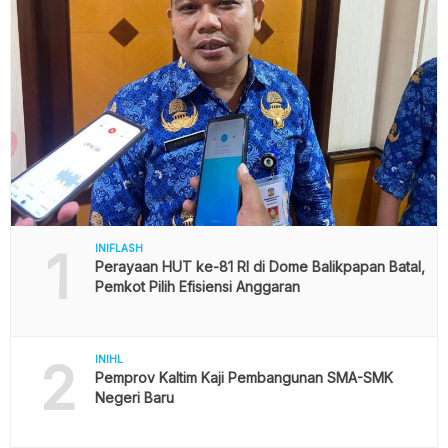
1
INIFLASH
Perayaan HUT ke-81 RI di Dome Balikpapan Batal,
Pemkot Pilih Efisiensi Anggaran
2
INIHL
Pemprov Kaltim Kaji Pembangunan SMA-SMK
Negeri Baru