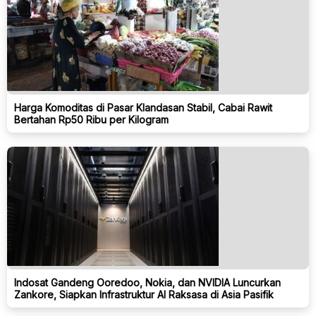
Harga Komoditas di Pasar Klandasan Stabil, Cabai Rawit
Bertahan Rp50 Ribu per Kilogram
Indosat Gandeng Ooredoo, Nokia, dan NVIDIA Luncurkan
Zankore, Siapkan Infrastruktur AI Raksasa di Asia Pasifik