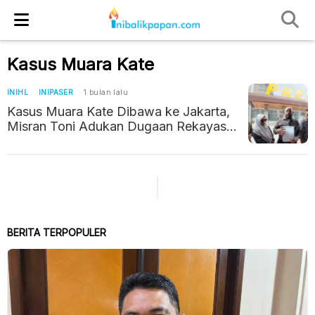
Kasus Muara Kate
INIHL
INIPASER
1 bulan lalu
Kasus Muara Kate Dibawa ke Jakarta,
Misran Toni Adukan Dugaan Rekayasa
Kasus hingga Pelanggaran HAM ke
Mabes Polri
BERITA TERPOPULER