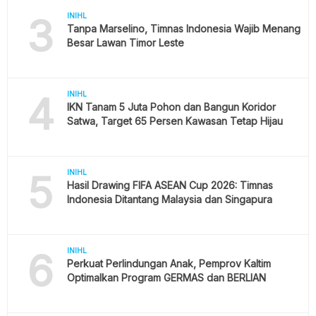
3
INIHL
Tanpa Marselino, Timnas Indonesia Wajib Menang
Besar Lawan Timor Leste
4
INIHL
IKN Tanam 5 Juta Pohon dan Bangun Koridor
Satwa, Target 65 Persen Kawasan Tetap Hijau
5
INIHL
Hasil Drawing FIFA ASEAN Cup 2026: Timnas
Indonesia Ditantang Malaysia dan Singapura
6
INIHL
Perkuat Perlindungan Anak, Pemprov Kaltim
Optimalkan Program GERMAS dan BERLIAN