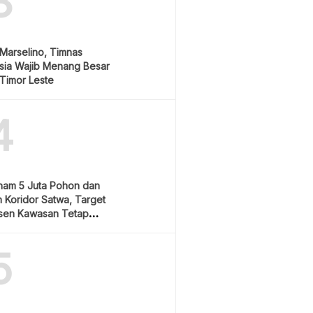
3
Marselino, Timnas
sia Wajib Menang Besar
Timor Leste
4
nam 5 Juta Pohon dan
 Koridor Satwa, Target
sen Kawasan Tetap
5