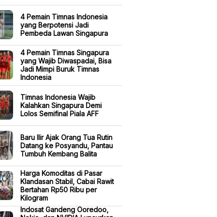
4 Pemain Timnas Indonesia
yang Berpotensi Jadi
Pembeda Lawan Singapura
4 Pemain Timnas Singapura
yang Wajib Diwaspadai, Bisa
Jadi Mimpi Buruk Timnas
Indonesia
Timnas Indonesia Wajib
Kalahkan Singapura Demi
Lolos Semifinal Piala AFF
Baru Ilir Ajak Orang Tua Rutin
Datang ke Posyandu, Pantau
Tumbuh Kembang Balita
Harga Komoditas di Pasar
Klandasan Stabil, Cabai Rawit
Bertahan Rp50 Ribu per
Kilogram
Indosat Gandeng Ooredoo,