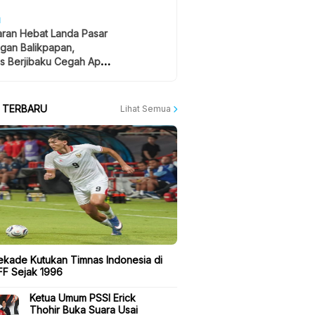
H
ran Hebat Landa Pasar
gan Balikpapan,
s Berjibaku Cegah Api
A TERBARU
Lihat Semua
ekade Kutukan Timnas Indonesia di
FF Sejak 1996
Ketua Umum PSSI Erick
Thohir Buka Suara Usai