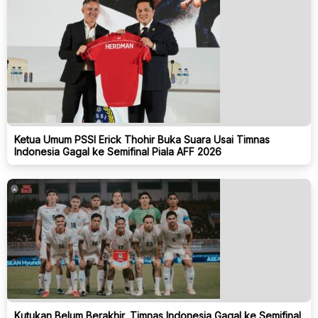
Ketua Umum PSSI Erick Thohir Buka Suara Usai Timnas
Indonesia Gagal ke Semifinal Piala AFF 2026
Kutukan Belum Berakhir, Timnas Indonesia Gagal ke Semifinal