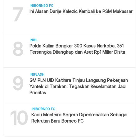
7
INIBORNEO FC
Ini Alasan Darije Kalezic Kembali ke PSM Makassar
8
INIHL
Polda Kaltim Bongkar 300 Kasus Narkoba, 351
Tersangka Ditangkap dan Aset Rp1 Miliar Disita
9
INIFLASH
GM PLN UID Kaltimra Tinjau Langsung Pekerjaan
Yantek di Tarakan, Tegaskan Keselamatan Jadi
Prioritas
10
INIBORNEO FC
Kadu Monteiro Segera Diperkenalkan Sebagai
Rekrutan Baru Borneo FC