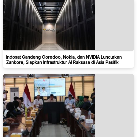
Indosat Gandeng Ooredoo, Nokia, dan NVIDIA Luncurkan
Zankore, Siapkan Infrastruktur AI Raksasa di Asia Pasifik