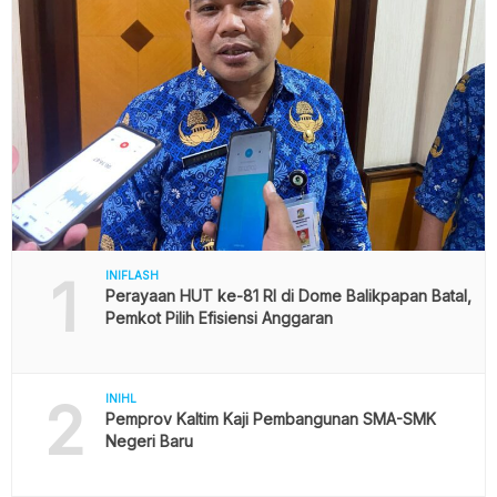
1
INIFLASH
Perayaan HUT ke-81 RI di Dome Balikpapan Batal,
Pemkot Pilih Efisiensi Anggaran
2
INIHL
Pemprov Kaltim Kaji Pembangunan SMA-SMK
Negeri Baru