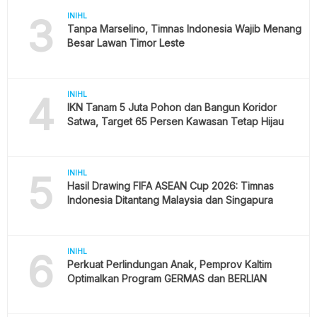
3
INIHL
Tanpa Marselino, Timnas Indonesia Wajib Menang
Besar Lawan Timor Leste
4
INIHL
IKN Tanam 5 Juta Pohon dan Bangun Koridor
Satwa, Target 65 Persen Kawasan Tetap Hijau
5
INIHL
Hasil Drawing FIFA ASEAN Cup 2026: Timnas
Indonesia Ditantang Malaysia dan Singapura
6
INIHL
Perkuat Perlindungan Anak, Pemprov Kaltim
Optimalkan Program GERMAS dan BERLIAN