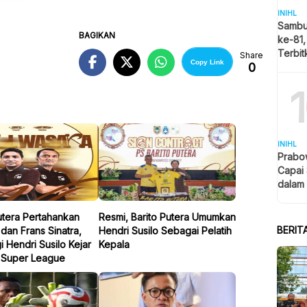
INIHL
Sambu
BAGIKAN
ke-81,
Terbi
Share
Copy Link
0
Pemba
Putih
INIHL
Prabo
Capai
dalam
utera Pertahankan
Resmi, Barito Putera Umumkan
BERIT
i dan Frans Sinatra,
Hendri Susilo Sebagai Pelatih
 Hendri Susilo Kejar
Kepala
 Super League