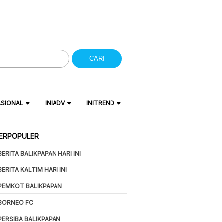
CARI
ASIONAL
INIADV
INITREND
ERPOPULER
BERITA BALIKPAPAN HARI INI
BERITA KALTIM HARI INI
PEMKOT BALIKPAPAN
BORNEO FC
PERSIBA BALIKPAPAN