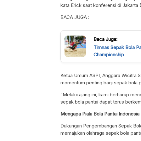
kata Erick saat konferensi di Jakarta (
BACA JUGA :
Baca Juga:
Timnas Sepak Bola Pa
Championship
Ketua Umum ASPI, Anggara Wicitra Sa
momentum penting bagi sepak bola pa
“Melalui ajang ini, kami berharap men
sepak bola pantai dapat terus berke
Mengapa Piala Bola Pantai Indonesia
Dukungan Pengembangan Sepak Bola Pa
memajukan olahraga sepak bola pantai