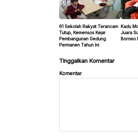
61 Sekolah Rakyat Terancam
Kadu Mo
Tutup, Kemensos Kejar
Juara S
Pembangunan Gedung
Borneo 
Permanen Tahun Ini
Tinggalkan Komentar
Komentar