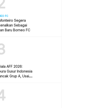
2
NEO FC
Monteiro Segera
kenalkan Sebagai
tan Baru Borneo FC
3
Piala AFF 2026:
ura Gusur Indonesia
uncak Grup A, Usai
g Lawan Vietnam
4