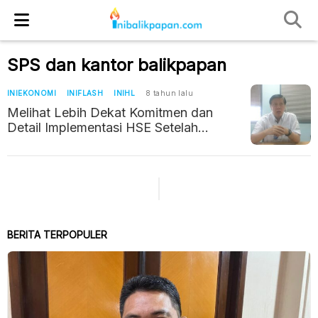
SPS dan kantor balikpapan
INIEKONOMI
INIFLASH
INIHL
8 tahun lalu
Melihat Lebih Dekat Komitmen dan
Detail Implementasi HSE Setelah
Dipegang PHM
BERITA TERPOPULER