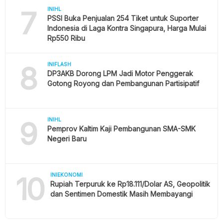
7
INIHL
PSSI Buka Penjualan 254 Tiket untuk Suporter
Indonesia di Laga Kontra Singapura, Harga Mulai
Rp550 Ribu
8
INIFLASH
DP3AKB Dorong LPM Jadi Motor Penggerak
Gotong Royong dan Pembangunan Partisipatif
9
INIHL
Pemprov Kaltim Kaji Pembangunan SMA-SMK
Negeri Baru
10
INIEKONOMI
Rupiah Terpuruk ke Rp18.111/Dolar AS, Geopolitik
dan Sentimen Domestik Masih Membayangi