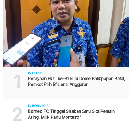
1
INIFLASH
Perayaan HUT ke-81 RI di Dome Balikpapan Batal,
Pemkot Pilih Efisiensi Anggaran
2
INIBORNEO FC
Borneo FC Tinggal Sisakan Satu Slot Pemain
Asing, Milik Kadu Monteiro?