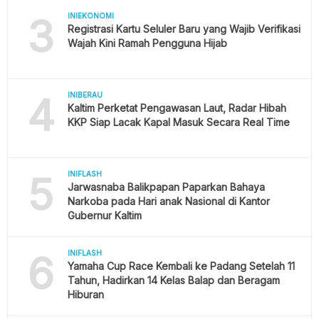
3
INIEKONOMI
Registrasi Kartu Seluler Baru yang Wajib Verifikasi
Wajah Kini Ramah Pengguna Hijab
4
INIBERAU
Kaltim Perketat Pengawasan Laut, Radar Hibah
KKP Siap Lacak Kapal Masuk Secara Real Time
5
INIFLASH
Jarwasnaba Balikpapan Paparkan Bahaya
Narkoba pada Hari anak Nasional di Kantor
Gubernur Kaltim
6
INIFLASH
Yamaha Cup Race Kembali ke Padang Setelah 11
Tahun, Hadirkan 14 Kelas Balap dan Beragam
Hiburan