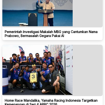
Pemerintah Investigasi Makalah MBG yang Cantumkan Nama
Prabowo, Bermasalah Gegara Pakai AI
Home Race Mandalika, Yamaha Racing Indonesia Targetkan
Kemenangan di Seri 4 ARRC 2026