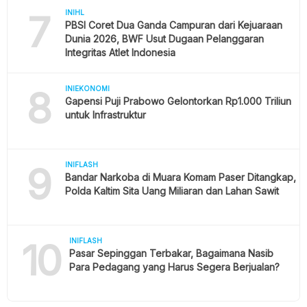
7
INIHL
PBSI Coret Dua Ganda Campuran dari Kejuaraan
Dunia 2026, BWF Usut Dugaan Pelanggaran
Integritas Atlet Indonesia
8
INIEKONOMI
Gapensi Puji Prabowo Gelontorkan Rp1.000 Triliun
untuk Infrastruktur
9
INIFLASH
Bandar Narkoba di Muara Komam Paser Ditangkap,
Polda Kaltim Sita Uang Miliaran dan Lahan Sawit
10
INIFLASH
Pasar Sepinggan Terbakar, Bagaimana Nasib
Para Pedagang yang Harus Segera Berjualan?