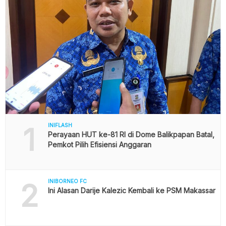
1
INIFLASH
Perayaan HUT ke-81 RI di Dome Balikpapan Batal,
Pemkot Pilih Efisiensi Anggaran
2
INIBORNEO FC
Ini Alasan Darije Kalezic Kembali ke PSM Makassar