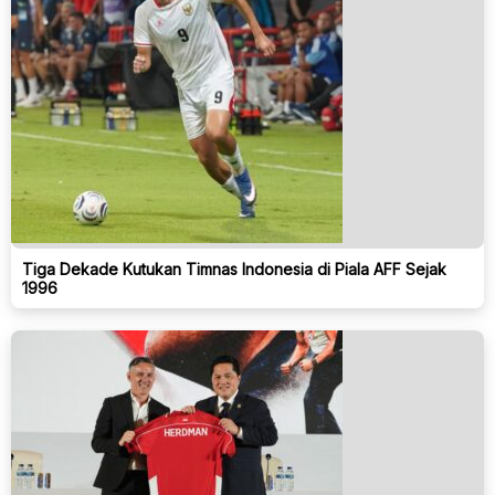
Tiga Dekade Kutukan Timnas Indonesia di Piala AFF Sejak
1996