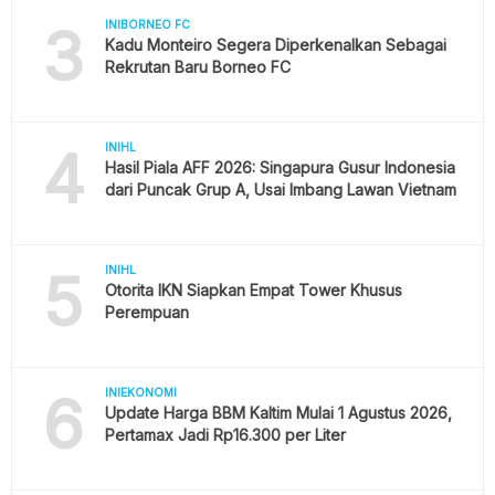
3
INIBORNEO FC
Kadu Monteiro Segera Diperkenalkan Sebagai
Rekrutan Baru Borneo FC
4
INIHL
Hasil Piala AFF 2026: Singapura Gusur Indonesia
dari Puncak Grup A, Usai Imbang Lawan Vietnam
5
INIHL
Otorita IKN Siapkan Empat Tower Khusus
Perempuan
6
INIEKONOMI
Update Harga BBM Kaltim Mulai 1 Agustus 2026,
Pertamax Jadi Rp16.300 per Liter