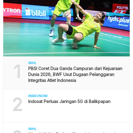
1
INIHL
PBSI Coret Dua Ganda Campuran dari Kejuaraan
Dunia 2026, BWF Usut Dugaan Pelanggaran
Integritas Atlet Indonesia
2
INIEKONOMI
Indosat Perluas Jaringan 5G di Balikpapan
INIHL