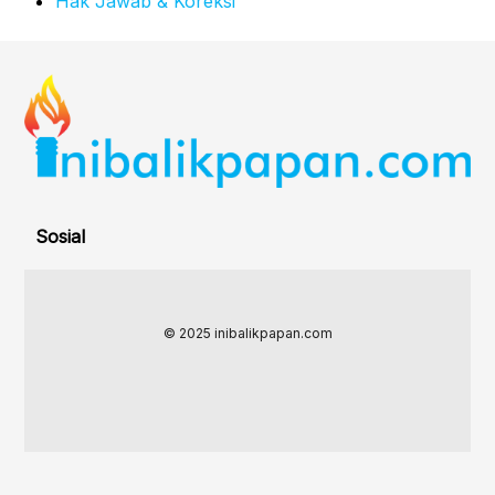
Hak Jawab & Koreksi
Sosial
© 2025 inibalikpapan.com