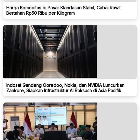
Harga Komoditas di Pasar Klandasan Stabil, Cabai Rawit
Bertahan Rp50 Ribu per Kilogram
Indosat Gandeng Ooredoo, Nokia, dan NVIDIA Luncurkan
Zankore, Siapkan Infrastruktur AI Raksasa di Asia Pasifik