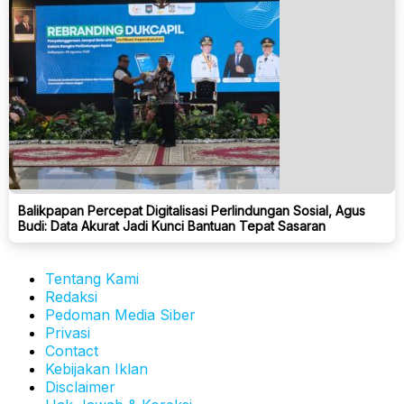
Balikpapan Percepat Digitalisasi Perlindungan Sosial, Agus
Budi: Data Akurat Jadi Kunci Bantuan Tepat Sasaran
Tentang Kami
Redaksi
Pedoman Media Siber
Privasi
Contact
Kebijakan Iklan
Disclaimer