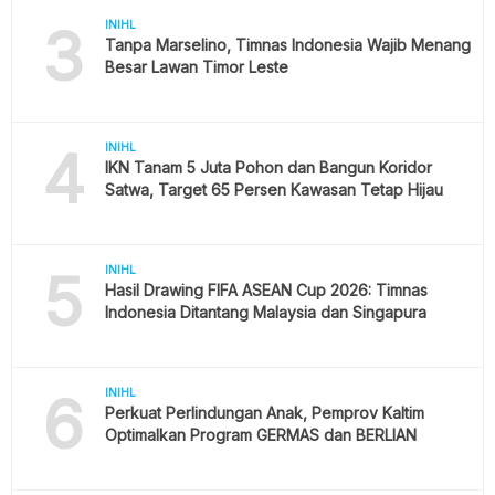
3
INIHL
Tanpa Marselino, Timnas Indonesia Wajib Menang
Besar Lawan Timor Leste
4
INIHL
IKN Tanam 5 Juta Pohon dan Bangun Koridor
Satwa, Target 65 Persen Kawasan Tetap Hijau
5
INIHL
Hasil Drawing FIFA ASEAN Cup 2026: Timnas
Indonesia Ditantang Malaysia dan Singapura
6
INIHL
Perkuat Perlindungan Anak, Pemprov Kaltim
Optimalkan Program GERMAS dan BERLIAN