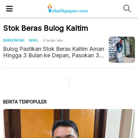
Stok Beras Bulog Kaltim
INIEKONOMI
INIHL
4 bulan lalu
Bulog Pastikan Stok Beras Kaltim Aman
Hingga 3 Bulan ke Depan, Pasokan 34
Ribu Ton Segera Masuk
BERITA TERPOPULER