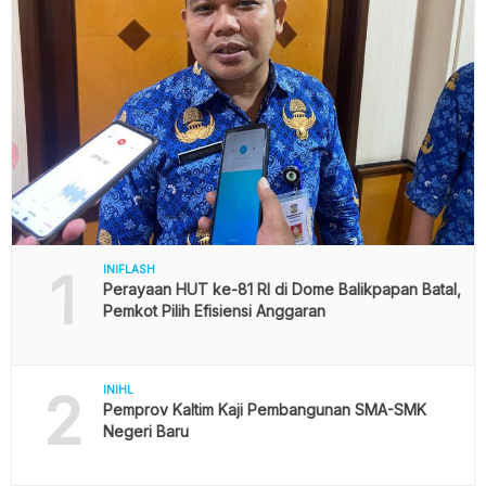
1
INIFLASH
Perayaan HUT ke-81 RI di Dome Balikpapan Batal,
Pemkot Pilih Efisiensi Anggaran
2
INIHL
Pemprov Kaltim Kaji Pembangunan SMA-SMK
Negeri Baru