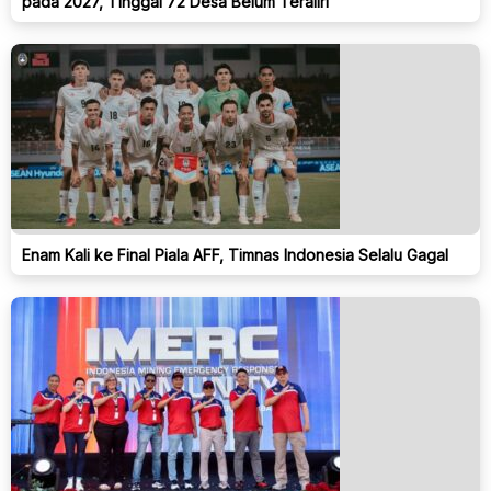
pada 2027, Tinggal 72 Desa Belum Teraliri
Enam Kali ke Final Piala AFF, Timnas Indonesia Selalu Gagal