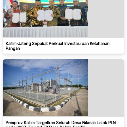
Kaltim-Jateng Sepakat Perkuat Investasi dan Ketahanan
Pangan
Pemprov Kaltim Targetkan Seluruh Desa Nikmati Listrik PLN