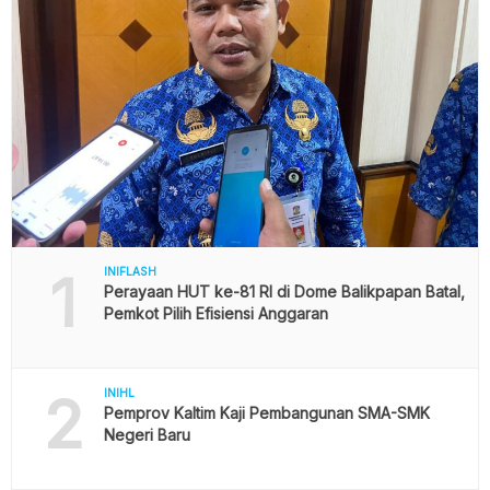
1
INIFLASH
Perayaan HUT ke-81 RI di Dome Balikpapan Batal,
Pemkot Pilih Efisiensi Anggaran
2
INIHL
Pemprov Kaltim Kaji Pembangunan SMA-SMK
Negeri Baru