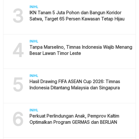
3
INIHL
IKN Tanam 5 Juta Pohon dan Bangun Koridor
Satwa, Target 65 Persen Kawasan Tetap Hijau
4
INIHL
Tanpa Marselino, Timnas Indonesia Wajib Menang
Besar Lawan Timor Leste
5
INIHL
Hasil Drawing FIFA ASEAN Cup 2026: Timnas
Indonesia Ditantang Malaysia dan Singapura
6
INIHL
Perkuat Perlindungan Anak, Pemprov Kaltim
Optimalkan Program GERMAS dan BERLIAN