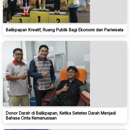
Balikpapan Kreatif, Ruang Publik Bagi Ekonomi dan Pariwisata
Donor Darah di Balikpapan, Ketika Setetes Darah Menjadi
Bahasa Cinta Kemanusiaan