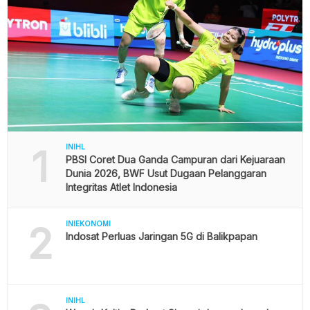
1
INIHL
PBSI Coret Dua Ganda Campuran dari Kejuaraan
Dunia 2026, BWF Usut Dugaan Pelanggaran
Integritas Atlet Indonesia
2
INIEKONOMI
Indosat Perluas Jaringan 5G di Balikpapan
INIHL