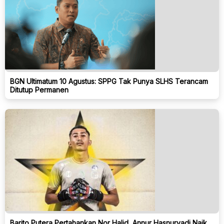
BGN Ultimatum 10 Agustus: SPPG Tak Punya SLHS Terancam
Ditutup Permanen
Barito Putera Pertahankan Nor Halid, Annur Hasnuryadi Naik