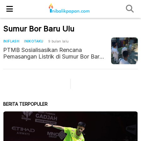
Sumur Bor Baru Ulu
INIFLASH
INIKOTAKU
9 bulan lalu
PTMB Sosialisasikan Rencana
Pemasangan Listrik di Sumur Bor Baru
Ulu
BERITA TERPOPULER