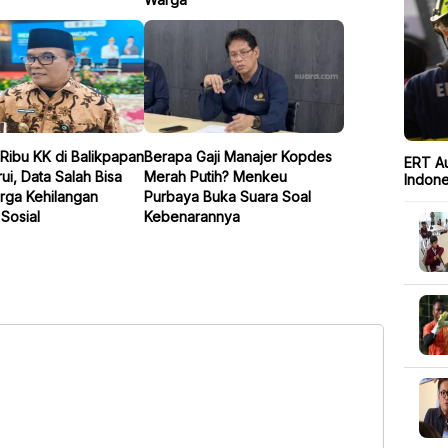
Ribu KK di Balikpapan
Berapa Gaji Manajer Kopdes
ERT Au
ui, Data Salah Bisa
Merah Putih? Menkeu
Indone
rga Kehilangan
Purbaya Buka Suara Soal
Sosial
Kebenarannya