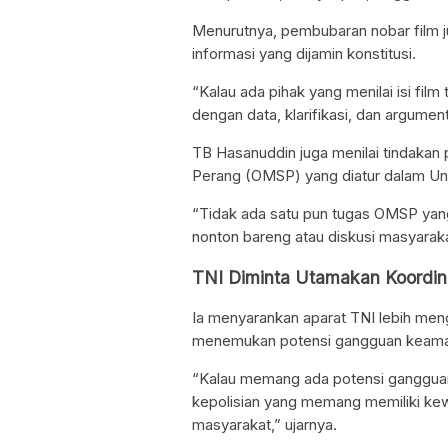
Menurutnya, pembubaran nobar film 
informasi yang dijamin konstitusi.
“Kalau ada pihak yang menilai isi fil
dengan data, klarifikasi, dan argume
TB Hasanuddin juga menilai tindakan 
Perang (OMSP) yang diatur dalam U
“Tidak ada satu pun tugas OMSP ya
nonton bareng atau diskusi masyaraka
TNI Diminta Utamakan Koordina
Ia menyarankan aparat TNI lebih men
menemukan potensi gangguan keaman
“Kalau memang ada potensi gangguan
kepolisian yang memang memiliki ke
masyarakat,” ujarnya.