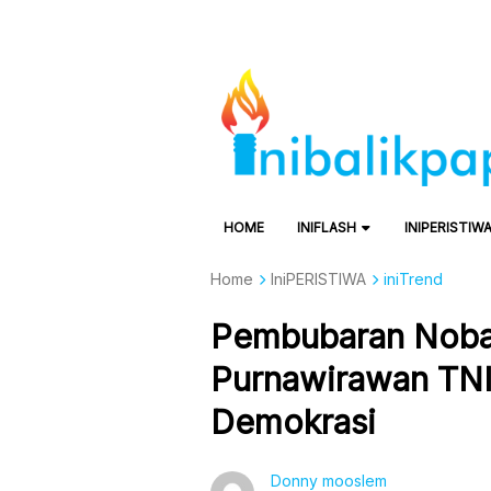
HOME
INIFLASH
INIPERISTIW
Home
IniPERISTIWA
iniTrend
Pembubaran Nobar 
Purnawirawan TNI
Demokrasi
Donny mooslem