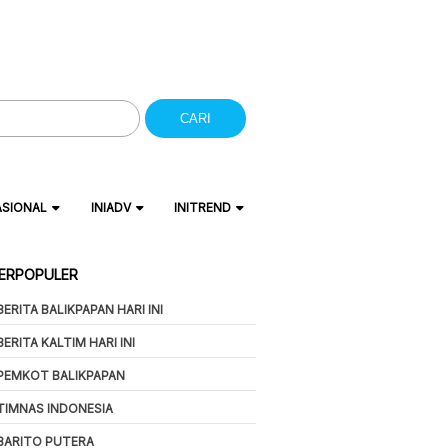
CARI
ASIONAL
INIADV
INITREND
ERPOPULER
BERITA BALIKPAPAN HARI INI
BERITA KALTIM HARI INI
PEMKOT BALIKPAPAN
TIMNAS INDONESIA
BARITO PUTERA