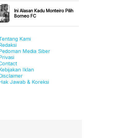
Ini Alasan Kadu Monteiro Pilih
Borneo FC
Tentang Kami
Redaksi
Pedoman Media Siber
Privasi
Contact
Kebijakan Iklan
Disclaimer
Hak Jawab & Koreksi