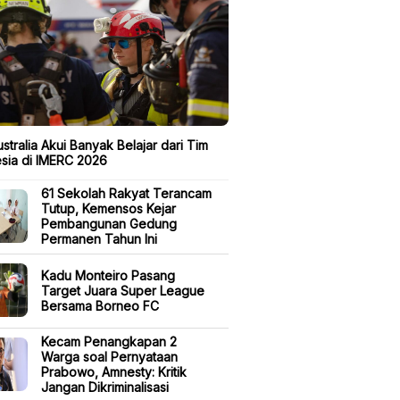
stralia Akui Banyak Belajar dari Tim
sia di IMERC 2026
61 Sekolah Rakyat Terancam
Tutup, Kemensos Kejar
Pembangunan Gedung
Permanen Tahun Ini
Kadu Monteiro Pasang
Target Juara Super League
Bersama Borneo FC
Kecam Penangkapan 2
Warga soal Pernyataan
Prabowo, Amnesty: Kritik
Jangan Dikriminalisasi