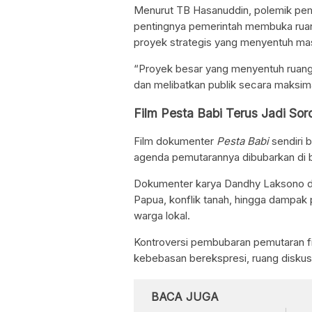
Menurut TB Hasanuddin, polemik p
pentingnya pemerintah membuka ruang
proyek strategis yang menyentuh ma
“Proyek besar yang menyentuh ruang 
dan melibatkan publik secara maksima
Film Pesta Babi Terus Jadi Sor
Film dokumenter
Pesta Babi
sendiri 
agenda pemutarannya dibubarkan di 
Dokumenter karya Dandhy Laksono da
Papua, konflik tanah, hingga dampak 
warga lokal.
Kontroversi pembubaran pemutaran fil
kebebasan berekspresi, ruang diskusi
BACA JUGA