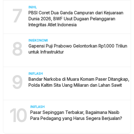
7
INIHL
PBSI Coret Dua Ganda Campuran dari Kejuaraan
Dunia 2026, BWF Usut Dugaan Pelanggaran
Integritas Atlet Indonesia
8
INIEKONOMI
Gapensi Puji Prabowo Gelontorkan Rp1.000 Triliun
untuk Infrastruktur
9
INIFLASH
Bandar Narkoba di Muara Komam Paser Ditangkap,
Polda Kaltim Sita Uang Miliaran dan Lahan Sawit
10
INIFLASH
Pasar Sepinggan Terbakar, Bagaimana Nasib
Para Pedagang yang Harus Segera Berjualan?