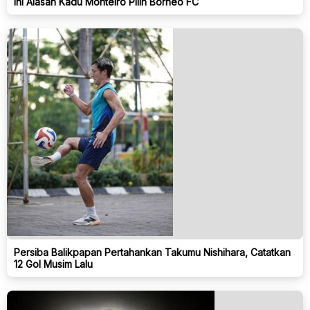
Ini Alasan Kadu Monteiro Pilih Borneo FC
Persiba Balikpapan Pertahankan Takumu Nishihara, Catatkan
12 Gol Musim Lalu