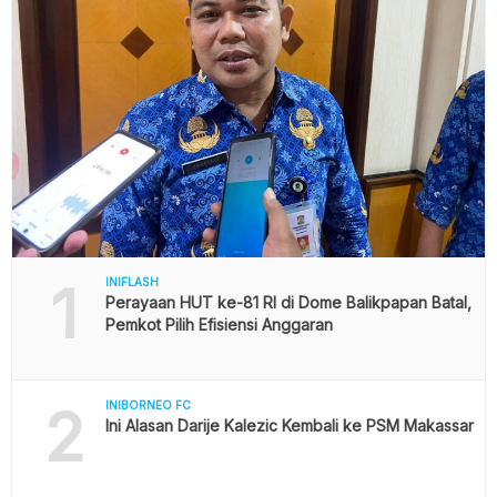
1
INIFLASH
Perayaan HUT ke-81 RI di Dome Balikpapan Batal,
Pemkot Pilih Efisiensi Anggaran
2
INIBORNEO FC
Ini Alasan Darije Kalezic Kembali ke PSM Makassar