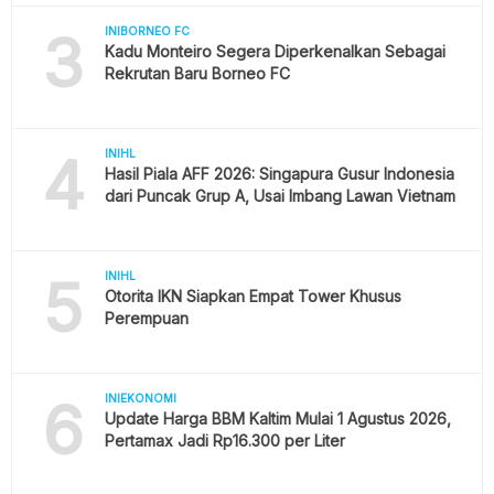
3
INIBORNEO FC
Kadu Monteiro Segera Diperkenalkan Sebagai
Rekrutan Baru Borneo FC
4
INIHL
Hasil Piala AFF 2026: Singapura Gusur Indonesia
dari Puncak Grup A, Usai Imbang Lawan Vietnam
5
INIHL
Otorita IKN Siapkan Empat Tower Khusus
Perempuan
6
INIEKONOMI
Update Harga BBM Kaltim Mulai 1 Agustus 2026,
Pertamax Jadi Rp16.300 per Liter