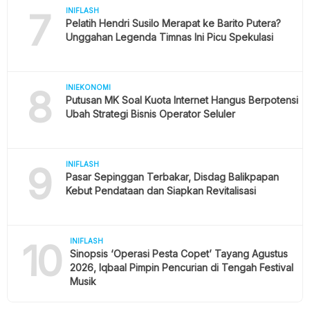
7
INIFLASH
Pelatih Hendri Susilo Merapat ke Barito Putera?
Unggahan Legenda Timnas Ini Picu Spekulasi
8
INIEKONOMI
Putusan MK Soal Kuota Internet Hangus Berpotensi
Ubah Strategi Bisnis Operator Seluler
9
INIFLASH
Pasar Sepinggan Terbakar, Disdag Balikpapan
Kebut Pendataan dan Siapkan Revitalisasi
10
INIFLASH
Sinopsis ‘Operasi Pesta Copet’ Tayang Agustus
2026, Iqbaal Pimpin Pencurian di Tengah Festival
Musik