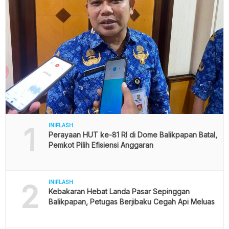
1
INIFLASH
Perayaan HUT ke-81 RI di Dome Balikpapan Batal,
Pemkot Pilih Efisiensi Anggaran
2
INIFLASH
Kebakaran Hebat Landa Pasar Sepinggan
Balikpapan, Petugas Berjibaku Cegah Api Meluas