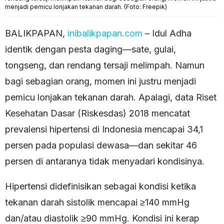
menjadi pemicu lonjakan tekanan darah. (Foto: Freepik)
BALIKPAPAN,
inibalikpapan.com
– Idul Adha
identik dengan pesta daging—sate, gulai,
tongseng, dan rendang tersaji melimpah. Namun
bagi sebagian orang, momen ini justru menjadi
pemicu lonjakan tekanan darah. Apalagi, data Riset
Kesehatan Dasar (Riskesdas) 2018 mencatat
prevalensi hipertensi di Indonesia mencapai 34,1
persen pada populasi dewasa—dan sekitar 46
persen di antaranya tidak menyadari kondisinya.
Hipertensi didefinisikan sebagai kondisi ketika
tekanan darah sistolik mencapai ≥140 mmHg
dan/atau diastolik ≥90 mmHg. Kondisi ini kerap