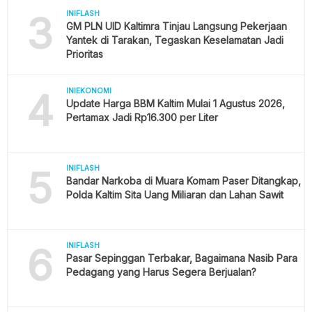
3
INIFLASH
GM PLN UID Kaltimra Tinjau Langsung Pekerjaan
Yantek di Tarakan, Tegaskan Keselamatan Jadi
Prioritas
4
INIEKONOMI
Update Harga BBM Kaltim Mulai 1 Agustus 2026,
Pertamax Jadi Rp16.300 per Liter
5
INIFLASH
Bandar Narkoba di Muara Komam Paser Ditangkap,
Polda Kaltim Sita Uang Miliaran dan Lahan Sawit
6
INIFLASH
Pasar Sepinggan Terbakar, Bagaimana Nasib Para
Pedagang yang Harus Segera Berjualan?