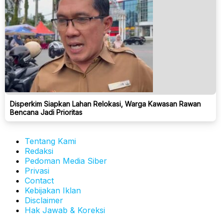
Disperkim Siapkan Lahan Relokasi, Warga Kawasan Rawan
Bencana Jadi Prioritas
Tentang Kami
Redaksi
Pedoman Media Siber
Privasi
Contact
Kebijakan Iklan
Disclaimer
Hak Jawab & Koreksi