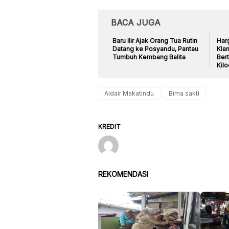
BACA JUGA
Baru Ilir Ajak Orang Tua Rutin
Har
Datang ke Posyandu, Pantau
Klan
Tumbuh Kembang Balita
Ber
Kil
Aldair Makatindu
Bima sakti
KREDIT
REKOMENDASI