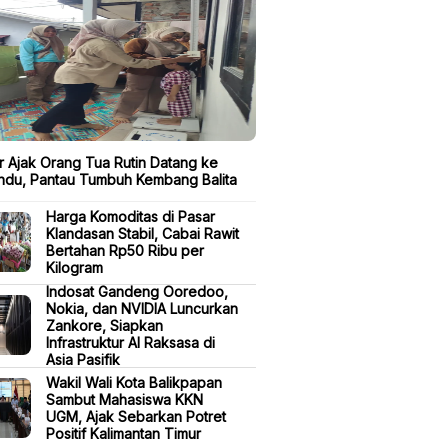
lir Ajak Orang Tua Rutin Datang ke
ndu, Pantau Tumbuh Kembang Balita
Harga Komoditas di Pasar
Klandasan Stabil, Cabai Rawit
Bertahan Rp50 Ribu per
Kilogram
Indosat Gandeng Ooredoo,
Nokia, dan NVIDIA Luncurkan
Zankore, Siapkan
Infrastruktur AI Raksasa di
Asia Pasifik
Wakil Wali Kota Balikpapan
Sambut Mahasiswa KKN
UGM, Ajak Sebarkan Potret
Positif Kalimantan Timur