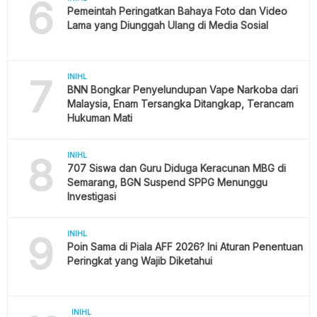
6
Pemeintah Peringatkan Bahaya Foto dan Video
Lama yang Diunggah Ulang di Media Sosial
7
INIHL
BNN Bongkar Penyelundupan Vape Narkoba dari
Malaysia, Enam Tersangka Ditangkap, Terancam
Hukuman Mati
8
INIHL
707 Siswa dan Guru Diduga Keracunan MBG di
Semarang, BGN Suspend SPPG Menunggu
Investigasi
9
INIHL
Poin Sama di Piala AFF 2026? Ini Aturan Penentuan
Peringkat yang Wajib Diketahui
INIHL