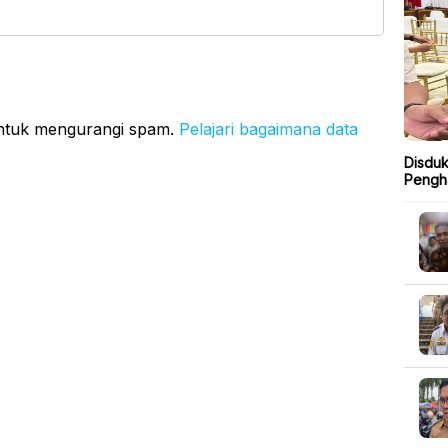
untuk mengurangi spam.
Pelajari bagaimana data
Disduk
Pengha