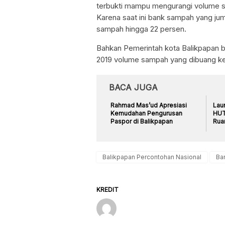
terbukti mampu mengurangi volume 
Karena saat ini bank sampah yang j
sampah hingga 22 persen.
Bahkan Pemerintah kota Balikpapan 
2019 volume sampah yang dibuang ke
BACA JUGA
Rahmad Mas’ud Apresiasi
Lau
Kemudahan Pengurusan
HUT 
Paspor di Balikpapan
Rua
Balikpapan Percontohan Nasional
Ba
KREDIT