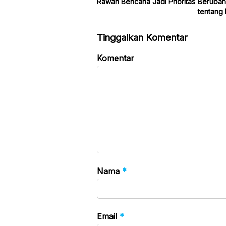
Rawan Bencana Jadi Prioritas
Berubah 
tentang 
Tinggalkan Komentar
Komentar
Nama
*
Email
*