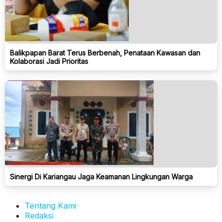
Balikpapan Barat Terus Berbenah, Penataan Kawasan dan
Kolaborasi Jadi Prioritas
Sinergi Di Kariangau Jaga Keamanan Lingkungan Warga
Tentang Kami
Redaksi