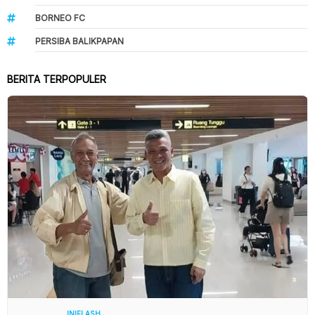
BORNEO FC
PERSIBA BALIKPAPAN
BERITA TERPOPULER
INIFLASH