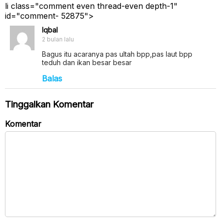
li class="comment even thread-even depth-1"
id="comment- 52875">
Iqbal
2 bulan lalu
Bagus itu acaranya pas ultah bpp,pas laut bpp
teduh dan ikan besar besar
Balas
Tinggalkan Komentar
Komentar