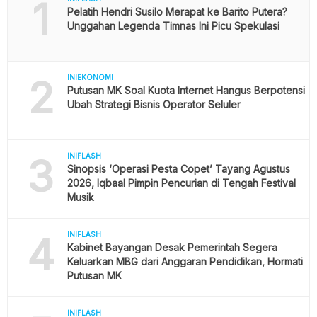
1
Pelatih Hendri Susilo Merapat ke Barito Putera?
Unggahan Legenda Timnas Ini Picu Spekulasi
2
INIEKONOMI
Putusan MK Soal Kuota Internet Hangus Berpotensi
Ubah Strategi Bisnis Operator Seluler
3
INIFLASH
Sinopsis ‘Operasi Pesta Copet’ Tayang Agustus
2026, Iqbaal Pimpin Pencurian di Tengah Festival
Musik
4
INIFLASH
Kabinet Bayangan Desak Pemerintah Segera
Keluarkan MBG dari Anggaran Pendidikan, Hormati
Putusan MK
INIFLASH