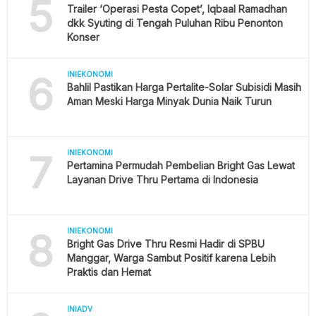
5
Trailer ‘Operasi Pesta Copet’, Iqbaal Ramadhan
dkk Syuting di Tengah Puluhan Ribu Penonton
Konser
6
INIEKONOMI
Bahlil Pastikan Harga Pertalite-Solar Subisidi Masih
Aman Meski Harga Minyak Dunia Naik Turun
7
INIEKONOMI
Pertamina Permudah Pembelian Bright Gas Lewat
Layanan Drive Thru Pertama di Indonesia
8
INIEKONOMI
Bright Gas Drive Thru Resmi Hadir di SPBU
Manggar, Warga Sambut Positif karena Lebih
Praktis dan Hemat
INIADV