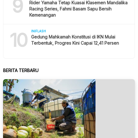
9
Rider Yamaha Tetap Kuasai Klasemen Mandalika
Racing Series, Fahmi Basam Sapu Bersih
Kemenangan
10
INIFLASH
Gedung Mahkamah Konstitusi di IKN Mulai
Terbentuk, Progres Kini Capai 12,41 Persen
BERITA TERBARU