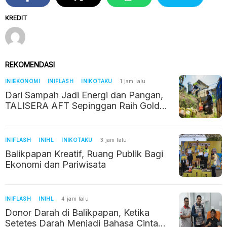
KREDIT
REKOMENDASI
INIEKONOMI
INIFLASH
INIKOTAKU
1 jam lalu
Dari Sampah Jadi Energi dan Pangan,
TALISERA AFT Sepinggan Raih Gold
TJSL 2026
INIFLASH
INIHL
INIKOTAKU
3 jam lalu
Balikpapan Kreatif, Ruang Publik Bagi
Ekonomi dan Pariwisata
INIFLASH
INIHL
4 jam lalu
Donor Darah di Balikpapan, Ketika
Setetes Darah Menjadi Bahasa Cinta