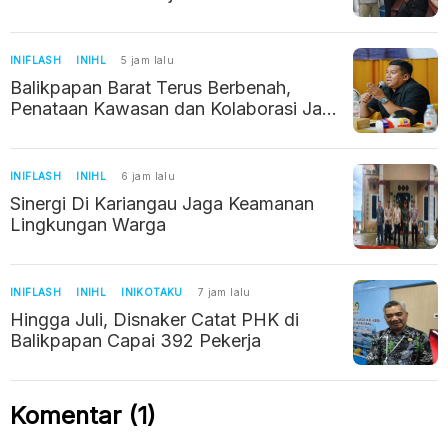
Kemanusiaan
INIFLASH
INIHL
5 jam lalu
Balikpapan Barat Terus Berbenah,
Penataan Kawasan dan Kolaborasi Jadi
Prioritas
INIFLASH
INIHL
6 jam lalu
Sinergi Di Kariangau Jaga Keamanan
Lingkungan Warga
INIFLASH
INIHL
INIKOTAKU
7 jam lalu
Hingga Juli, Disnaker Catat PHK di
Balikpapan Capai 392 Pekerja
Komentar (1)