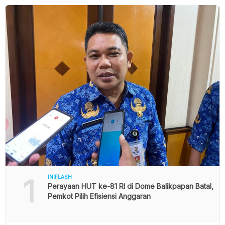
1
INIFLASH
Perayaan HUT ke-81 RI di Dome Balikpapan Batal,
Pemkot Pilih Efisiensi Anggaran