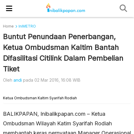
Home
IniMETRO
Buntut Penundaan Penerbangan,
Ketua Ombudsman Kaltim Bantah
Difasilitasi Citilink Dalam Pembelian
Tiket
Oleh
andi
pada 02 Mar 2016, 16:08 WIB
Ketua Ombudsman Kaltim Syarifah Rodiah
BALIKPAPAN, Inibalikpapan.com – Ketua
Ombudsman Wilayah Katim Syarifah Rodiah
membantah keras pernyataan Manager Operasional