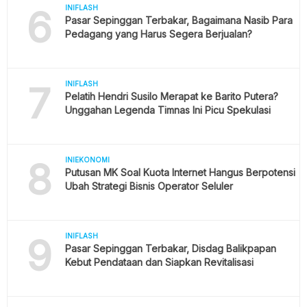
6
INIFLASH
Pasar Sepinggan Terbakar, Bagaimana Nasib Para
Pedagang yang Harus Segera Berjualan?
7
INIFLASH
Pelatih Hendri Susilo Merapat ke Barito Putera?
Unggahan Legenda Timnas Ini Picu Spekulasi
8
INIEKONOMI
Putusan MK Soal Kuota Internet Hangus Berpotensi
Ubah Strategi Bisnis Operator Seluler
9
INIFLASH
Pasar Sepinggan Terbakar, Disdag Balikpapan
Kebut Pendataan dan Siapkan Revitalisasi