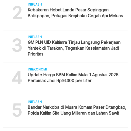
2
INIFLASH
Kebakaran Hebat Landa Pasar Sepinggan
Balikpapan, Petugas Berjibaku Cegah Api Meluas
3
INIFLASH
GM PLN UID Kaltimra Tinjau Langsung Pekerjaan
Yantek di Tarakan, Tegaskan Keselamatan Jadi
Prioritas
4
INIEKONOMI
Update Harga BBM Kaltim Mulai 1 Agustus 2026,
Pertamax Jadi Rp16.300 per Liter
5
INIFLASH
Bandar Narkoba di Muara Komam Paser Ditangkap,
Polda Kaltim Sita Uang Miliaran dan Lahan Sawit