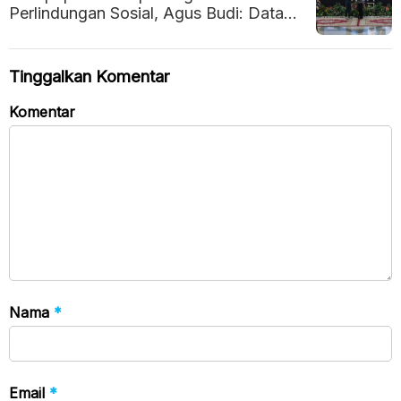
Perlindungan Sosial, Agus Budi: Data
Akurat Jadi Kunci Bantuan Tepat
Sasaran
Tinggalkan Komentar
Komentar
Nama
*
Email
*