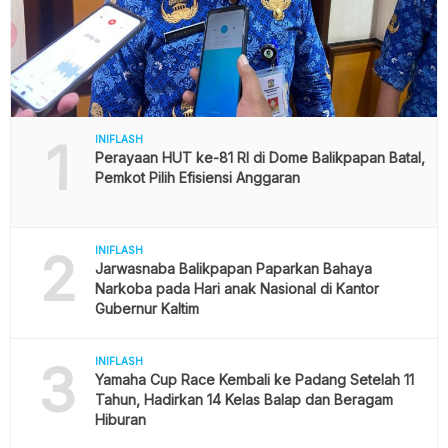
1
INIFLASH
Perayaan HUT ke-81 RI di Dome Balikpapan Batal,
Pemkot Pilih Efisiensi Anggaran
2
INIFLASH
Jarwasnaba Balikpapan Paparkan Bahaya
Narkoba pada Hari anak Nasional di Kantor
Gubernur Kaltim
3
INIFLASH
Yamaha Cup Race Kembali ke Padang Setelah 11
Tahun, Hadirkan 14 Kelas Balap dan Beragam
Hiburan