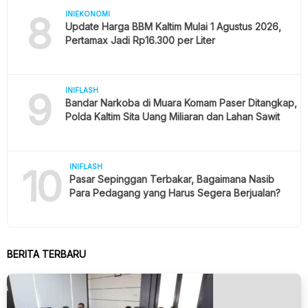
8
INIEKONOMI
Update Harga BBM Kaltim Mulai 1 Agustus 2026,
Pertamax Jadi Rp16.300 per Liter
9
INIFLASH
Bandar Narkoba di Muara Komam Paser Ditangkap,
Polda Kaltim Sita Uang Miliaran dan Lahan Sawit
10
INIFLASH
Pasar Sepinggan Terbakar, Bagaimana Nasib
Para Pedagang yang Harus Segera Berjualan?
BERITA TERBARU