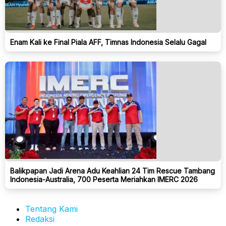
Enam Kali ke Final Piala AFF, Timnas Indonesia Selalu Gagal
Balikpapan Jadi Arena Adu Keahlian 24 Tim Rescue Tambang
Indonesia-Australia, 700 Peserta Meriahkan IMERC 2026
Tentang Kami
Redaksi