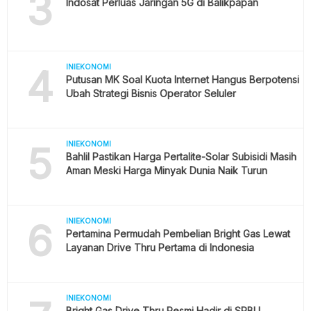
3
Indosat Perluas Jaringan 5G di Balikpapan
4
INIEKONOMI
Putusan MK Soal Kuota Internet Hangus Berpotensi
Ubah Strategi Bisnis Operator Seluler
5
INIEKONOMI
Bahlil Pastikan Harga Pertalite-Solar Subisidi Masih
Aman Meski Harga Minyak Dunia Naik Turun
6
INIEKONOMI
Pertamina Permudah Pembelian Bright Gas Lewat
Layanan Drive Thru Pertama di Indonesia
INIEKONOMI
Bright Gas Drive Thru Resmi Hadir di SPBU