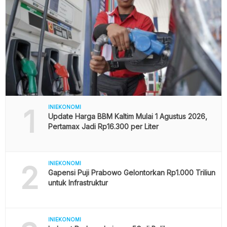
1
INIEKONOMI
Update Harga BBM Kaltim Mulai 1 Agustus 2026,
Pertamax Jadi Rp16.300 per Liter
2
INIEKONOMI
Gapensi Puji Prabowo Gelontorkan Rp1.000 Triliun
untuk Infrastruktur
INIEKONOMI