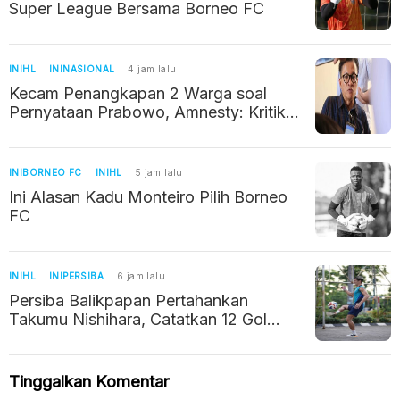
Super League Bersama Borneo FC
INIHL
ININASIONAL
4 jam lalu
Kecam Penangkapan 2 Warga soal
Pernyataan Prabowo, Amnesty: Kritik
Jangan Dikriminalisasi
INIBORNEO FC
INIHL
5 jam lalu
Ini Alasan Kadu Monteiro Pilih Borneo
FC
INIHL
INIPERSIBA
6 jam lalu
Persiba Balikpapan Pertahankan
Takumu Nishihara, Catatkan 12 Gol
Musim Lalu
Tinggalkan Komentar