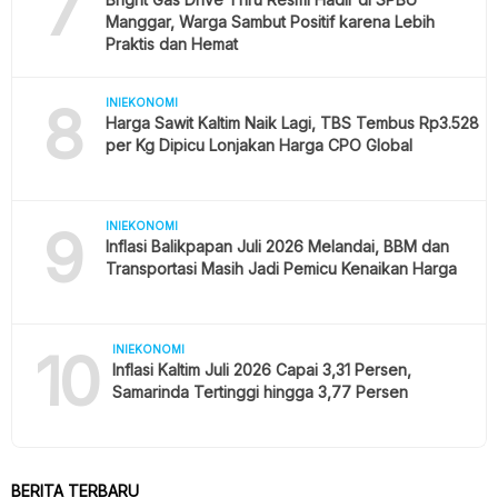
7
Manggar, Warga Sambut Positif karena Lebih
Praktis dan Hemat
8
INIEKONOMI
Harga Sawit Kaltim Naik Lagi, TBS Tembus Rp3.528
per Kg Dipicu Lonjakan Harga CPO Global
9
INIEKONOMI
Inflasi Balikpapan Juli 2026 Melandai, BBM dan
Transportasi Masih Jadi Pemicu Kenaikan Harga
10
INIEKONOMI
Inflasi Kaltim Juli 2026 Capai 3,31 Persen,
Samarinda Tertinggi hingga 3,77 Persen
BERITA TERBARU