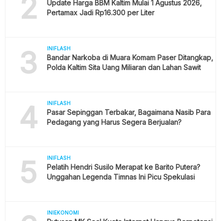
2
Update Harga BBM Kaltim Mulai 1 Agustus 2026,
Pertamax Jadi Rp16.300 per Liter
3
INIFLASH
Bandar Narkoba di Muara Komam Paser Ditangkap,
Polda Kaltim Sita Uang Miliaran dan Lahan Sawit
4
INIFLASH
Pasar Sepinggan Terbakar, Bagaimana Nasib Para
Pedagang yang Harus Segera Berjualan?
5
INIFLASH
Pelatih Hendri Susilo Merapat ke Barito Putera?
Unggahan Legenda Timnas Ini Picu Spekulasi
INIEKONOMI