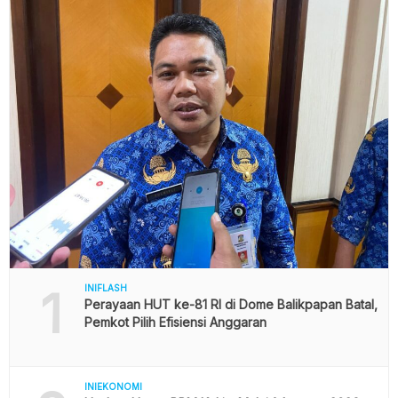
1
INIFLASH
Perayaan HUT ke-81 RI di Dome Balikpapan Batal,
Pemkot Pilih Efisiensi Anggaran
INIEKONOMI