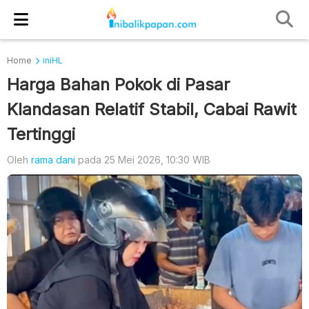
Home
iniHL
Harga Bahan Pokok di Pasar
Klandasan Relatif Stabil, Cabai Rawit
Tertinggi
Oleh
rama dani
pada 25 Mei 2026, 10:30 WIB