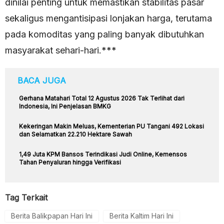
dinilai penting untuk memastikan stabilitas pasar
sekaligus mengantisipasi lonjakan harga, terutama
pada komoditas yang paling banyak dibutuhkan
masyarakat sehari-hari.***
BACA JUGA
Gerhana Matahari Total 12 Agustus 2026 Tak Terlihat dari
Indonesia, Ini Penjelasan BMKG
Kekeringan Makin Meluas, Kementerian PU Tangani 492 Lokasi
dan Selamatkan 22.210 Hektare Sawah
1,49 Juta KPM Bansos Terindikasi Judi Online, Kemensos
Tahan Penyaluran hingga Verifikasi
Tag Terkait
Berita Balikpapan Hari Ini
Berita Kaltim Hari Ini