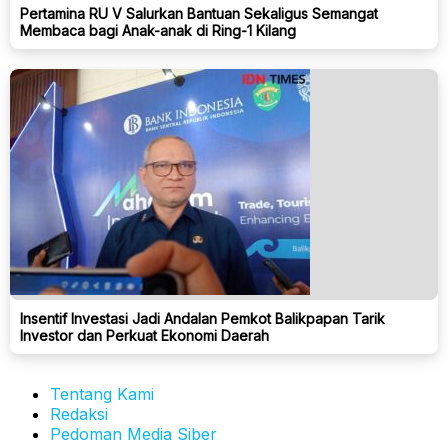
Pertamina RU V Salurkan Bantuan Sekaligus Semangat
Membaca bagi Anak-anak di Ring-1 Kilang
Insentif Investasi Jadi Andalan Pemkot Balikpapan Tarik
Investor dan Perkuat Ekonomi Daerah
Tentang Kami
Redaksi
Pedoman Media Siber