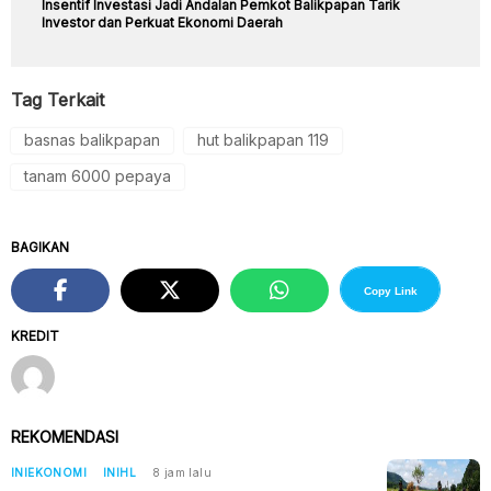
Insentif Investasi Jadi Andalan Pemkot Balikpapan Tarik
Investor dan Perkuat Ekonomi Daerah
Tag Terkait
basnas balikpapan
hut balikpapan 119
tanam 6000 pepaya
BAGIKAN
Copy Link
KREDIT
REKOMENDASI
INIEKONOMI
INIHL
8 jam lalu