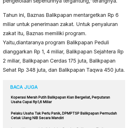
pengelolaan sepenuhnya tergantung,”terangnya.
Tahun ini, Baznas Balikpapan mentargetkan Rp 6
miliar untuk penerimaan zakat. Untuk penyaluran
zakat itu, Baznas memiliki program.
Yaitu,diantaranya program Balikpapan Peduli
dianggarkan Rp 1, 4 miliar, Balikpapan Sejahtera Rp
2 miliar, Balikpapan Cerdas 175 juta, Balikpapan
Sehat Rp 348 juta, dan Balikpapan Taqwa 450 juta.
BACA JUGA
Koperasi Merah Putih Balikpapan Kian Bergeliat, Perputaran
Usaha Capai Rp1,6 Miliar
Pelaku Usaha Tak Perlu Panik, DPMPTSP Balikpapan Permudah
Cetak Ulang NIB Secara Mandiri