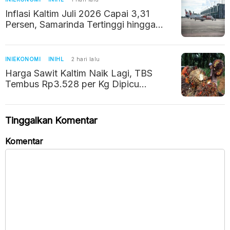
Inflasi Kaltim Juli 2026 Capai 3,31
Persen, Samarinda Tertinggi hingga
3,77 Persen
INIEKONOMI
INIHL
2 hari lalu
Harga Sawit Kaltim Naik Lagi, TBS
Tembus Rp3.528 per Kg Dipicu
Lonjakan Harga CPO Global
Tinggalkan Komentar
Komentar