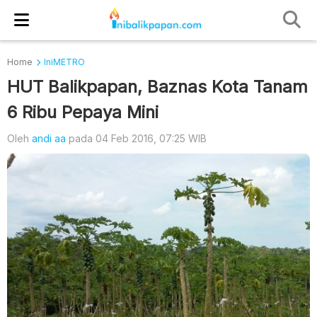
Home
IniMETRO
HUT Balikpapan, Baznas Kota Tanam
6 Ribu Pepaya Mini
Oleh
andi aa
pada 04 Feb 2016, 07:25 WIB