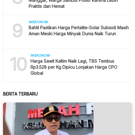
Manggar, Warga Sambut Positif karena Lebih
Praktis dan Hemat
9
INIEKONOMI
Bahlil Pastikan Harga Pertalite-Solar Subisidi Masih
Aman Meski Harga Minyak Dunia Naik Turun
10
INIEKONOMI
Harga Sawit Kaltim Naik Lagi, TBS Tembus
Rp3.528 per Kg Dipicu Lonjakan Harga CPO
Global
BERITA TERBARU