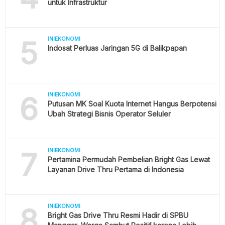
untuk Infrastruktur
5
INIEKONOMI
Indosat Perluas Jaringan 5G di Balikpapan
6
INIEKONOMI
Putusan MK Soal Kuota Internet Hangus Berpotensi
Ubah Strategi Bisnis Operator Seluler
7
INIEKONOMI
Pertamina Permudah Pembelian Bright Gas Lewat
Layanan Drive Thru Pertama di Indonesia
8
INIEKONOMI
Bright Gas Drive Thru Resmi Hadir di SPBU