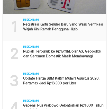
1
INIEKONOMI
Registrasi Kartu Seluler Baru yang Wajib Verifikasi
Wajah Kini Ramah Pengguna Hijab
2
INIEKONOMI
Rupiah Terpuruk ke Rp18.111/Dolar AS, Geopolitik
dan Sentimen Domestik Masih Membayangi
3
INIEKONOMI
Update Harga BBM Kaltim Mulai 1 Agustus 2026,
Pertamax Jadi Rp16.300 per Liter
4
INIEKONOMI
Gapensi Puji Prabowo Gelontorkan Rp1.000 Triliun