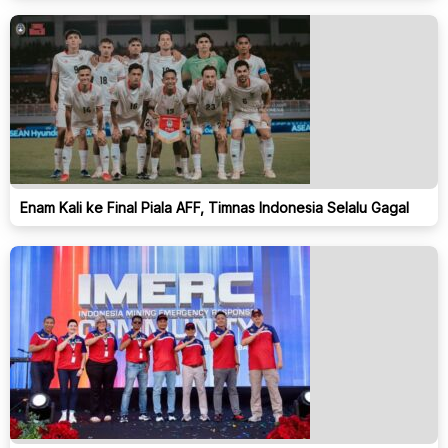
Enam Kali ke Final Piala AFF, Timnas Indonesia Selalu Gagal