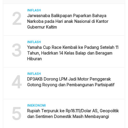
2
INIFLASH
Jarwasnaba Balikpapan Paparkan Bahaya
Narkoba pada Hari anak Nasional di Kantor
Gubernur Kaltim
3
INIFLASH
Yamaha Cup Race Kembali ke Padang Setelah 11
Tahun, Hadirkan 14 Kelas Balap dan Beragam
Hiburan
4
INIFLASH
DP3AKB Dorong LPM Jadi Motor Penggerak
Gotong Royong dan Pembangunan Partisipatif
5
INIEKONOMI
Rupiah Terpuruk ke Rp18.111/Dolar AS, Geopolitik
dan Sentimen Domestik Masih Membayangi