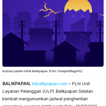
Ilustrasi padam listrik Balikpapan. (Foto: Freepik/Magnific)
BALIKPAPAN
,
inibalikpapan.com
– PLN Unit
Layanan Pelanggan (ULP) Balikpapan Selatan
kembali mengumumkan jadwal penghentian