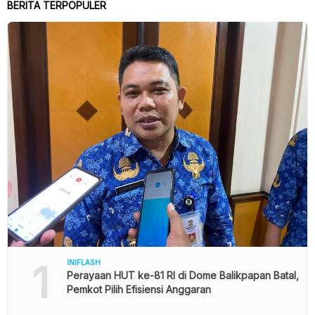
BERITA TERPOPULER
1
INIFLASH
Perayaan HUT ke-81 RI di Dome Balikpapan Batal,
Pemkot Pilih Efisiensi Anggaran