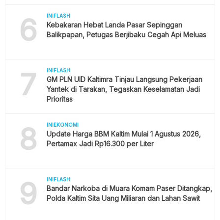
6
INIFLASH
Kebakaran Hebat Landa Pasar Sepinggan
Balikpapan, Petugas Berjibaku Cegah Api Meluas
7
INIFLASH
GM PLN UID Kaltimra Tinjau Langsung Pekerjaan
Yantek di Tarakan, Tegaskan Keselamatan Jadi
Prioritas
8
INIEKONOMI
Update Harga BBM Kaltim Mulai 1 Agustus 2026,
Pertamax Jadi Rp16.300 per Liter
9
INIFLASH
Bandar Narkoba di Muara Komam Paser Ditangkap,
Polda Kaltim Sita Uang Miliaran dan Lahan Sawit