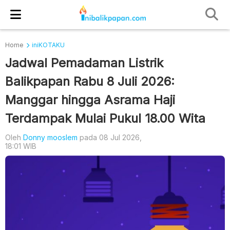
Home
iniKOTAKU
Jadwal Pemadaman Listrik
Balikpapan Rabu 8 Juli 2026:
Manggar hingga Asrama Haji
Terdampak Mulai Pukul 18.00 Wita
Oleh
Donny mooslem
pada 08 Jul 2026,
18:01 WIB