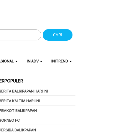
CARI
ASIONAL
INIADV
INITREND
ERPOPULER
BERITA BALIKPAPAN HARI INI
BERITA KALTIM HARI INI
PEMKOT BALIKPAPAN
BORNEO FC
PERSIBA BALIKPAPAN