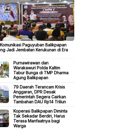
 Komunikasi Paguyuban Balikpapan
ng Jadi Jembatan Kerukunan di Era
Purnawirawan dan
Warakawuri Polda Kaltim
Tabur Bunga di TMP Dharma
Agung Balikpapan
79 Daerah Terancam Krisis
Anggaran, DPR Desak
Pemerintah Segera Cairkan
Tambahan DAU Rp14 Triliun
Koperasi Balikpapan Diminta
Tak Sekadar Berdiri, Harus
Terasa Manfaatnya bagi
Warga