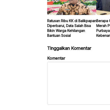
Ratusan Ribu KK di Balikpapan
Berapa 
Diperbarui, Data Salah Bisa
Merah P
Bikin Warga Kehilangan
Purbaya
Bantuan Sosial
Kebenar
Tinggalkan Komentar
Komentar