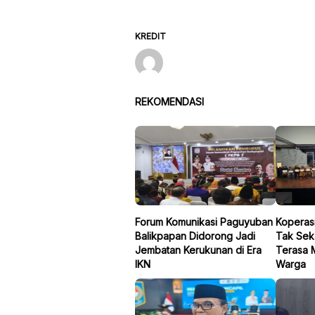
KREDIT
REKOMENDASI
Forum Komunikasi Paguyuban
Koperasi
Balikpapan Didorong Jadi
Tak Seka
Jembatan Kerukunan di Era
Terasa 
IKN
Warga