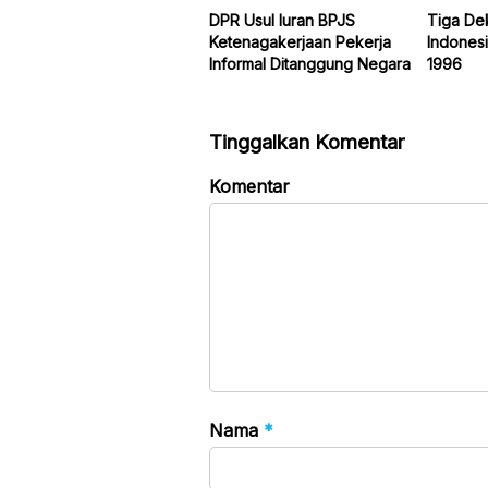
DPR Usul Iuran BPJS
Tiga De
Ketenagakerjaan Pekerja
Indonesi
Informal Ditanggung Negara
1996
Tinggalkan Komentar
Komentar
Nama
*