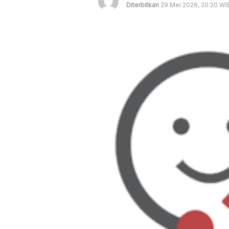
Diterbitkan
29 Mei 2026, 20:20 WI