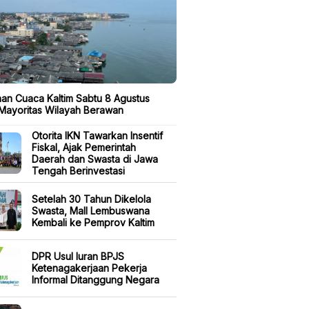
aan Cuaca Kaltim Sabtu 8 Agustus
Mayoritas Wilayah Berawan
Otorita IKN Tawarkan Insentif
Fiskal, Ajak Pemerintah
Daerah dan Swasta di Jawa
Tengah Berinvestasi
Setelah 30 Tahun Dikelola
Swasta, Mall Lembuswana
Kembali ke Pemprov Kaltim
DPR Usul Iuran BPJS
Ketenagakerjaan Pekerja
Informal Ditanggung Negara