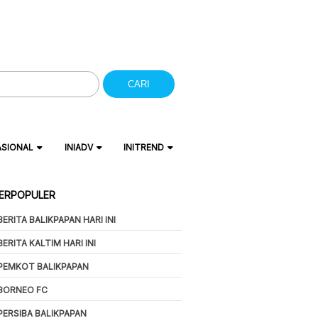
CARI
ASIONAL
INIADV
INITREND
ERPOPULER
BERITA BALIKPAPAN HARI INI
BERITA KALTIM HARI INI
PEMKOT BALIKPAPAN
BORNEO FC
PERSIBA BALIKPAPAN