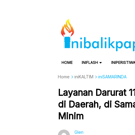
HOME
INIFLASH
INIPERISTIW
Home
iniKALTIM
iniSAMARINDA
Layanan Darurat 1
di Daerah, di Sam
Minim
Glen