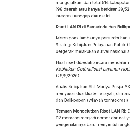
mengejutkan: dari total 514 kabupaten
198 daerah atau hanya berkisar 38,52
integrasi tanggap darurat ini.
Riset LAN RI di Samarinda dan Balik
Merespons lambatnya pertumbuhan in
Strategi Kebijakan Pelayanan Publik
bergerak melakukan survei nasional s
Hasil riset dibedah secara mendala
Kebijakan Optimalisasi Layanan Hotl
(26/5/2026).
Analis Kebijakan Ahli Madya Pusjar 
menyasar dua kluster wilayah, di man
dan Balikpapan (wilayah terintegrasi) 
Temuan Mengejutkan Riset LAN RI
: 
112 memang menjadi nomor darurat ya
pengenalannya baru menyentuh ang