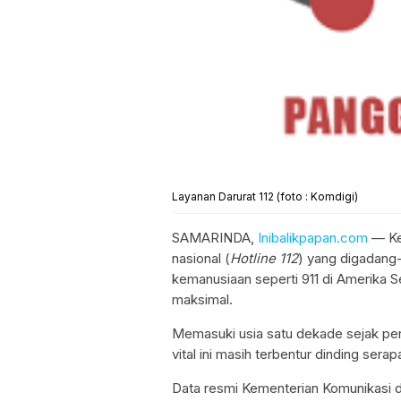
Layanan Darurat 112 (foto : Komdigi)
SAMARINDA,
Inibalikpapan.com
— Keh
nasional (
Hotline 112
) yang digadang
kemanusiaan seperti 911 di Amerika Se
maksimal.
Memasuki usia satu dekade sejak pert
vital ini masih terbentur dinding ser
Data resmi Kementerian Komunikasi d