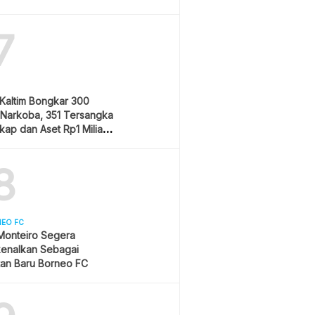
7
Kaltim Bongkar 300
 Narkoba, 351 Tersangka
kap dan Aset Rp1 Miliar
8
NEO FC
Monteiro Segera
kenalkan Sebagai
tan Baru Borneo FC