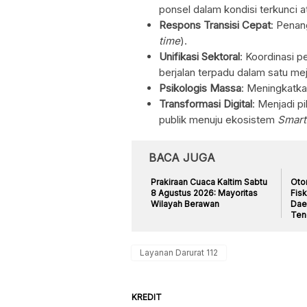
ponsel dalam kondisi terkunci a
Respons Transisi Cepat
: Penan
time
).
Unifikasi Sektoral
: Koordinasi p
berjalan terpadu dalam satu m
Psikologis Massa
: Meningkatka
Transformasi Digital
: Menjadi p
publik menuju ekosistem
Smart
BACA JUGA
Prakiraan Cuaca Kaltim Sabtu
Otor
8 Agustus 2026: Mayoritas
Fisk
Wilayah Berawan
Dae
Ten
Layanan Darurat 112
KREDIT