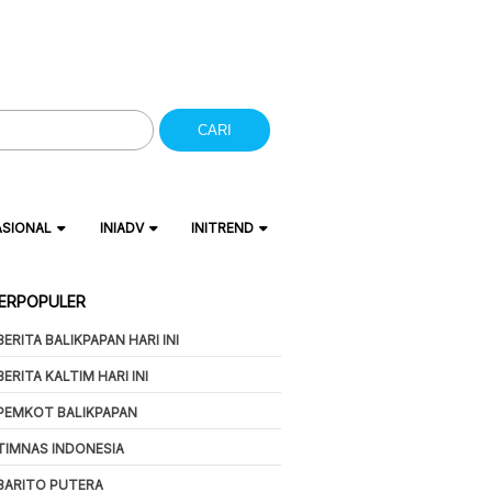
CARI
ASIONAL
INIADV
INITREND
ERPOPULER
BERITA BALIKPAPAN HARI INI
BERITA KALTIM HARI INI
PEMKOT BALIKPAPAN
TIMNAS INDONESIA
BARITO PUTERA