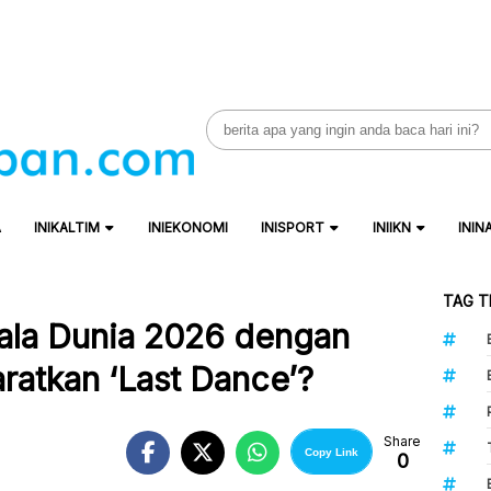
Search
for:
A
INIKALTIM
INIEKONOMI
INISPORT
INIIKN
ININ
TAG T
iala Dunia 2026 dengan
aratkan ‘Last Dance’?
Share
Copy Link
0