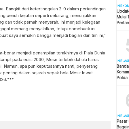
INIEKO
asa. Bangkit dari ketertinggalan 2-0 dalam pertandingan
Updat
 yang penuh kejutan seperti sekarang, menunjukkan
Mulai 
uang dan tidak pernah menyerah. Ini menjadi kelegaan
Pertam
 gagal memang menyakitkan, tetapi comeback ini
Liter
at saya semakin bangga menjadi bagian dari tim ini,”
r-benar menjadi penampilan terakhirnya di Piala Dunia
tampil pada edisi 2030, Mesir terlebih dahulu harus
INIFLAS
nal. Namun, apa pun keputusannya nanti, penyerang
Banda
Komam
ak penting dalam sejarah sepak bola Mesir lewat
Polda 
2026.***
dan La
INIFLAS
Pasar
Bagai