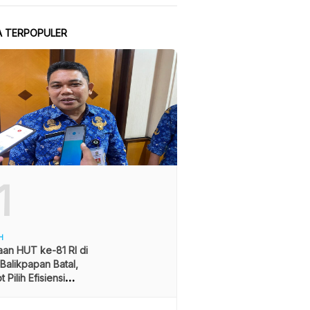
A TERPOPULER
1
H
an HUT ke-81 RI di
alikpapan Batal,
 Pilih Efisiensi
ran