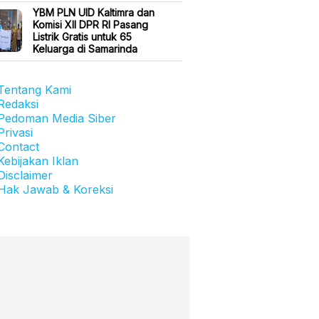
YBM PLN UID Kaltimra dan
Komisi XII DPR RI Pasang
Listrik Gratis untuk 65
Keluarga di Samarinda
Tentang Kami
Redaksi
Pedoman Media Siber
Privasi
Contact
Kebijakan Iklan
Disclaimer
Hak Jawab & Koreksi