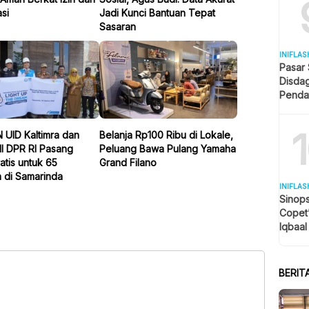
si
Jadi Kunci Bantuan Tepat
Sasaran
INIFLAS
Pasar
Disda
Penda
Revita
 UID Kaltimra dan
Belanja Rp100 Ribu di Lokale,
II DPR RI Pasang
Peluang Bawa Pulang Yamaha
ratis untuk 65
Grand Filano
 di Samarinda
INIFLAS
Sinops
Copet
Iqbaal
Tengah
BERIT