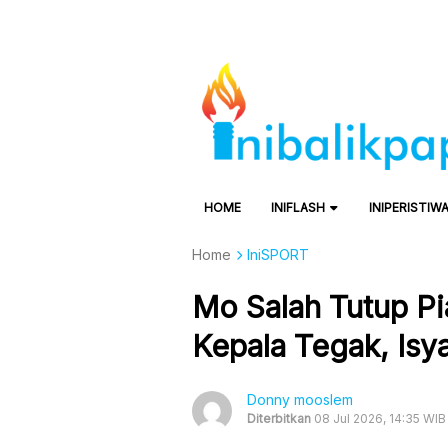
HOME
INIFLASH
INIPERISTIW
Home
IniSPORT
Mo Salah Tutup P
Kepala Tegak, Isy
Donny mooslem
Diterbitkan
08 Jul 2026, 14:35 WIB