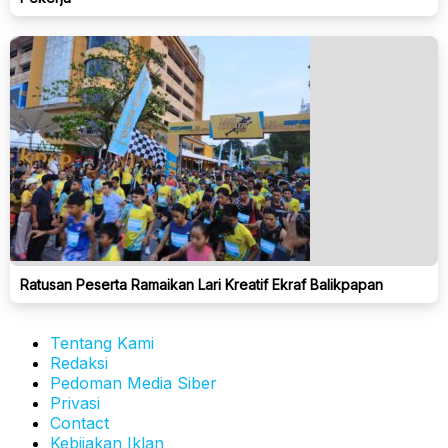
Ratusan Peserta Ramaikan Lari Kreatif Ekraf Balikpapan
Tentang Kami
Redaksi
Pedoman Media Siber
Privasi
Contact
Kebijakan Iklan