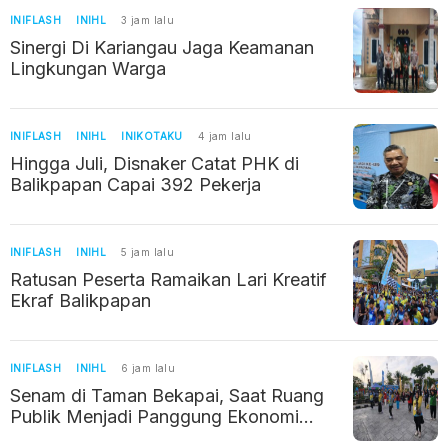
INIFLASH
INIHL
3 jam lalu
Sinergi Di Kariangau Jaga Keamanan
Lingkungan Warga
INIFLASH
INIHL
INIKOTAKU
4 jam lalu
Hingga Juli, Disnaker Catat PHK di
Balikpapan Capai 392 Pekerja
INIFLASH
INIHL
5 jam lalu
Ratusan Peserta Ramaikan Lari Kreatif
Ekraf Balikpapan
INIFLASH
INIHL
6 jam lalu
Senam di Taman Bekapai, Saat Ruang
Publik Menjadi Panggung Ekonomi
Kreatif Balikpapan