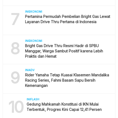
7
INIEKONOMI
Pertamina Permudah Pembelian Bright Gas Lewat
Layanan Drive Thru Pertama di Indonesia
8
INIEKONOMI
Bright Gas Drive Thru Resmi Hadir di SPBU
Manggar, Warga Sambut Positif karena Lebih
Praktis dan Hemat
9
INIADV
Rider Yamaha Tetap Kuasai Klasemen Mandalika
Racing Series, Fahmi Basam Sapu Bersih
Kemenangan
10
INIFLASH
Gedung Mahkamah Konstitusi di IKN Mulai
Terbentuk, Progres Kini Capai 12,41 Persen