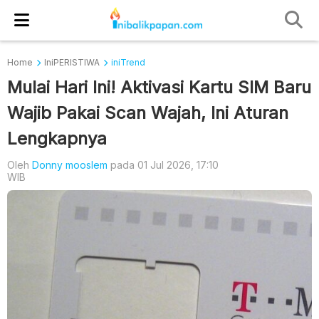
Home
IniPERISTIWA
iniTrend
Mulai Hari Ini! Aktivasi Kartu SIM Baru
Wajib Pakai Scan Wajah, Ini Aturan
Lengkapnya
Oleh
Donny mooslem
pada 01 Jul 2026, 17:10
WIB