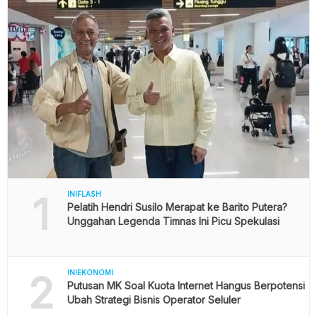
1
INIFLASH
Pelatih Hendri Susilo Merapat ke Barito Putera?
Unggahan Legenda Timnas Ini Picu Spekulasi
2
INIEKONOMI
Putusan MK Soal Kuota Internet Hangus Berpotensi
Ubah Strategi Bisnis Operator Seluler