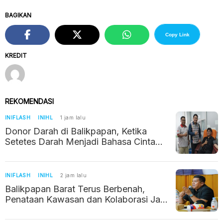
BAGIKAN
Copy Link
KREDIT
REKOMENDASI
INIFLASH
INIHL
1 jam lalu
Donor Darah di Balikpapan, Ketika
Setetes Darah Menjadi Bahasa Cinta
Kemanusiaan
INIFLASH
INIHL
2 jam lalu
Balikpapan Barat Terus Berbenah,
Penataan Kawasan dan Kolaborasi Jadi
Prioritas