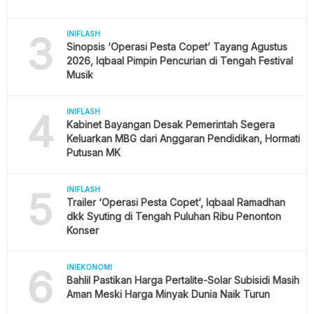
3
INIFLASH
Sinopsis ‘Operasi Pesta Copet’ Tayang Agustus
2026, Iqbaal Pimpin Pencurian di Tengah Festival
Musik
4
INIFLASH
Kabinet Bayangan Desak Pemerintah Segera
Keluarkan MBG dari Anggaran Pendidikan, Hormati
Putusan MK
5
INIFLASH
Trailer ‘Operasi Pesta Copet’, Iqbaal Ramadhan
dkk Syuting di Tengah Puluhan Ribu Penonton
Konser
6
INIEKONOMI
Bahlil Pastikan Harga Pertalite-Solar Subisidi Masih
Aman Meski Harga Minyak Dunia Naik Turun