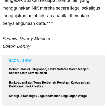
mengecek apakah terdapat nomor lain yang
menggunakan NIK mereka secara ilegal sekaligus
mengajukan pemblokiran apabila ditemukan
penyalahgunaan data.***
Penulis: Donny Moslem
Editor: Donny
BACA JUGA
Donor Darah di Balikpapan, Ketika Setetes Darah Menjadi
Bahasa Cinta Kemanusiaan
Balikpapan Barat Terus Berbenah, Penataan Kawasan dan
Kolaborasi Jadi Prioritas
Sinergi Di Kariangau Jaga Keamanan Lingkungan Warga