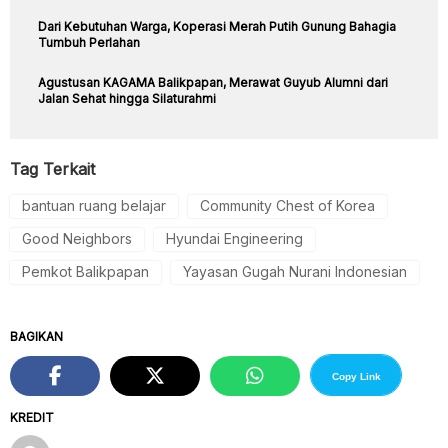
Dari Kebutuhan Warga, Koperasi Merah Putih Gunung Bahagia
Tumbuh Perlahan
Agustusan KAGAMA Balikpapan, Merawat Guyub Alumni dari
Jalan Sehat hingga Silaturahmi
Tag Terkait
bantuan ruang belajar
Community Chest of Korea
Good Neighbors
Hyundai Engineering
Pemkot Balikpapan
Yayasan Gugah Nurani Indonesian
BAGIKAN
Copy Link
KREDIT