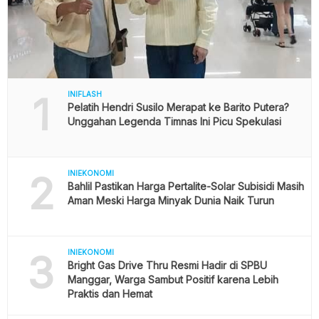
1
INIFLASH
Pelatih Hendri Susilo Merapat ke Barito Putera?
Unggahan Legenda Timnas Ini Picu Spekulasi
2
INIEKONOMI
Bahlil Pastikan Harga Pertalite-Solar Subisidi Masih
Aman Meski Harga Minyak Dunia Naik Turun
3
INIEKONOMI
Bright Gas Drive Thru Resmi Hadir di SPBU
Manggar, Warga Sambut Positif karena Lebih
Praktis dan Hemat