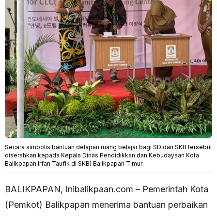
Secara simbolis bantuan delapan ruang belajar bagi SD dan SKB tersebut
diserahkan kepada Kepala Dinas Pendidikkan dan Kebudayaan Kota
Balikpapan Irfan Taufik di SKB) Balikpapan Timur
BALIKPAPAN, Inibalikpaan.com – Pemerintah Kota
(Pemkot) Balikpapan menerima bantuan perbaikan