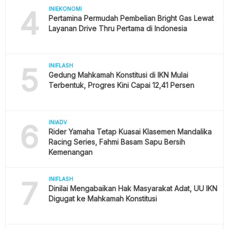
4
INIEKONOMI
Pertamina Permudah Pembelian Bright Gas Lewat
Layanan Drive Thru Pertama di Indonesia
5
INIFLASH
Gedung Mahkamah Konstitusi di IKN Mulai
Terbentuk, Progres Kini Capai 12,41 Persen
6
INIADV
Rider Yamaha Tetap Kuasai Klasemen Mandalika
Racing Series, Fahmi Basam Sapu Bersih
Kemenangan
7
INIFLASH
Dinilai Mengabaikan Hak Masyarakat Adat, UU IKN
Digugat ke Mahkamah Konstitusi