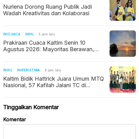
Nurlena Dorong Ruang Publik Jadi
Wadah Kreativitas dan Kolaborasi
INICUACA
INIHL
5 jam lalu
Prakiraan Cuaca Kaltim Senin 10
Agustus 2026: Mayoritas Berawan,
Suhu hingga 32 Derajat
INIHL
INIPERISTIWA
6 jam lalu
Kaltim Bidik Hattrick Juara Umum MTQ
Nasional, 57 Kafilah Jalani TC di
Jakarta
Tinggalkan Komentar
Komentar