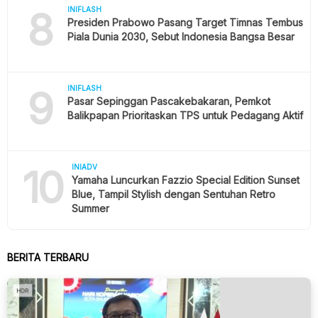
8
INIFLASH
Presiden Prabowo Pasang Target Timnas Tembus
Piala Dunia 2030, Sebut Indonesia Bangsa Besar
9
INIFLASH
Pasar Sepinggan Pascakebakaran, Pemkot
Balikpapan Prioritaskan TPS untuk Pedagang Aktif
10
INIADV
Yamaha Luncurkan Fazzio Special Edition Sunset
Blue, Tampil Stylish dengan Sentuhan Retro
Summer
BERITA TERBARU