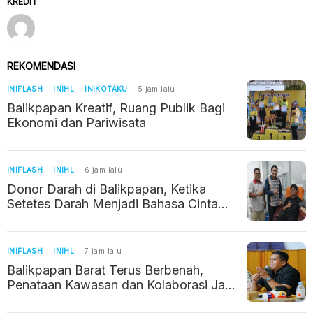
KREDIT
REKOMENDASI
INIFLASH
INIHL
INIKOTAKU
5 jam lalu
Balikpapan Kreatif, Ruang Publik Bagi
Ekonomi dan Pariwisata
INIFLASH
INIHL
6 jam lalu
Donor Darah di Balikpapan, Ketika
Setetes Darah Menjadi Bahasa Cinta
Kemanusiaan
INIFLASH
INIHL
7 jam lalu
Balikpapan Barat Terus Berbenah,
Penataan Kawasan dan Kolaborasi Jadi
Prioritas