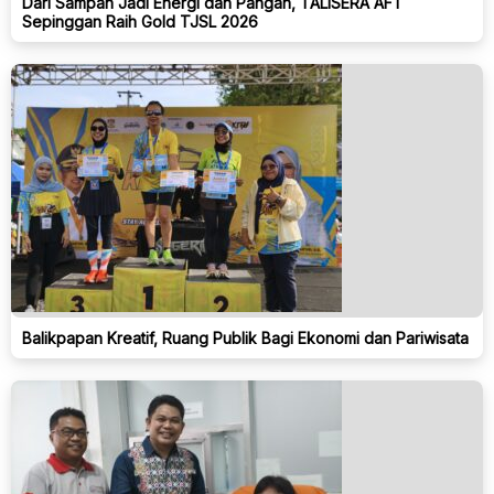
Dari Sampah Jadi Energi dan Pangan, TALISERA AFT
Sepinggan Raih Gold TJSL 2026
Balikpapan Kreatif, Ruang Publik Bagi Ekonomi dan Pariwisata