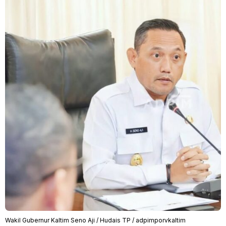
Wakil Gubernur Kaltim Seno Aji / Hudais TP / adpimporvkaltim