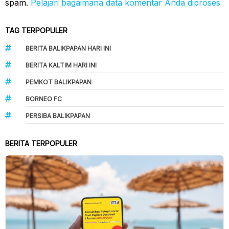
spam.
Pelajari bagaimana data komentar Anda diproses
TAG TERPOPULER
BERITA BALIKPAPAN HARI INI
BERITA KALTIM HARI INI
PEMKOT BALIKPAPAN
BORNEO FC
PERSIBA BALIKPAPAN
BERITA TERPOPULER