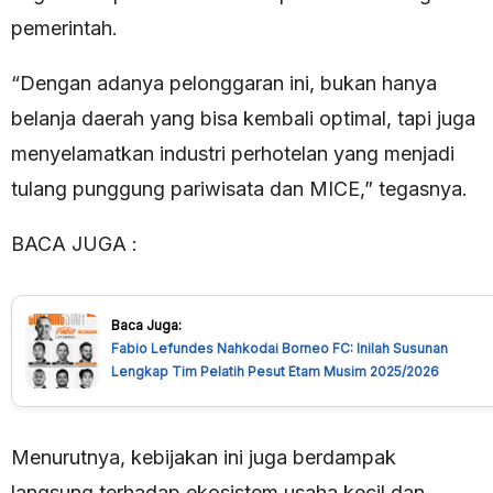
pemerintah.
“Dengan adanya pelonggaran ini, bukan hanya
belanja daerah yang bisa kembali optimal, tapi juga
menyelamatkan industri perhotelan yang menjadi
tulang punggung pariwisata dan MICE,” tegasnya.
BACA JUGA :
Baca Juga:
Fabio Lefundes Nahkodai Borneo FC: Inilah Susunan
Lengkap Tim Pelatih Pesut Etam Musim 2025/2026
Menurutnya, kebijakan ini juga berdampak
langsung terhadap ekosistem usaha kecil dan