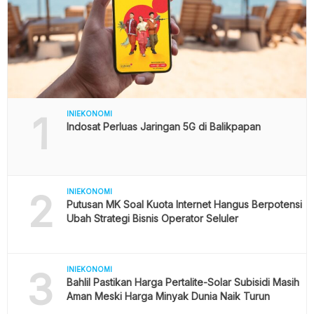
1
INIEKONOMI
Indosat Perluas Jaringan 5G di Balikpapan
2
INIEKONOMI
Putusan MK Soal Kuota Internet Hangus Berpotensi
Ubah Strategi Bisnis Operator Seluler
3
INIEKONOMI
Bahlil Pastikan Harga Pertalite-Solar Subisidi Masih
Aman Meski Harga Minyak Dunia Naik Turun