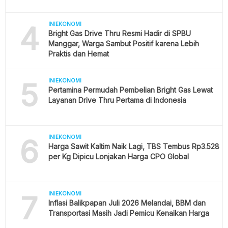
4
INIEKONOMI
Bright Gas Drive Thru Resmi Hadir di SPBU
Manggar, Warga Sambut Positif karena Lebih
Praktis dan Hemat
5
INIEKONOMI
Pertamina Permudah Pembelian Bright Gas Lewat
Layanan Drive Thru Pertama di Indonesia
6
INIEKONOMI
Harga Sawit Kaltim Naik Lagi, TBS Tembus Rp3.528
per Kg Dipicu Lonjakan Harga CPO Global
7
INIEKONOMI
Inflasi Balikpapan Juli 2026 Melandai, BBM dan
Transportasi Masih Jadi Pemicu Kenaikan Harga