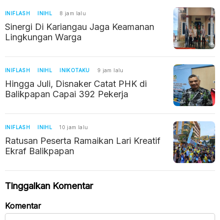
INIFLASH
INIHL
8 jam lalu
Sinergi Di Kariangau Jaga Keamanan
Lingkungan Warga
INIFLASH
INIHL
INIKOTAKU
9 jam lalu
Hingga Juli, Disnaker Catat PHK di
Balikpapan Capai 392 Pekerja
INIFLASH
INIHL
10 jam lalu
Ratusan Peserta Ramaikan Lari Kreatif
Ekraf Balikpapan
Tinggalkan Komentar
Komentar