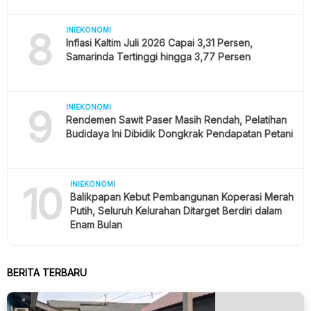
8
INIEKONOMI
Inflasi Kaltim Juli 2026 Capai 3,31 Persen,
Samarinda Tertinggi hingga 3,77 Persen
9
INIEKONOMI
Rendemen Sawit Paser Masih Rendah, Pelatihan
Budidaya Ini Dibidik Dongkrak Pendapatan Petani
10
INIEKONOMI
Balikpapan Kebut Pembangunan Koperasi Merah
Putih, Seluruh Kelurahan Ditarget Berdiri dalam
Enam Bulan
BERITA TERBARU