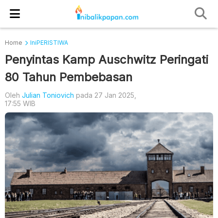
Home
IniPERISTIWA
Penyintas Kamp Auschwitz Peringati
80 Tahun Pembebasan
Oleh
Julian Toniovich
pada 27 Jan 2025,
17:55 WIB