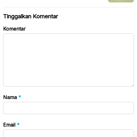
Putera, Takumu Nishihara Bertahan
Tinggalkan Komentar
Komentar
Nama
*
Email
*