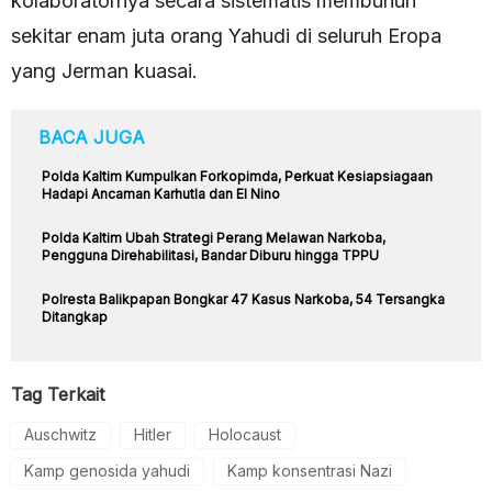
kolaboratornya secara sistematis membunuh
sekitar enam juta orang Yahudi di seluruh Eropa
yang Jerman kuasai.
BACA JUGA
Polda Kaltim Kumpulkan Forkopimda, Perkuat Kesiapsiagaan
Hadapi Ancaman Karhutla dan El Nino
Polda Kaltim Ubah Strategi Perang Melawan Narkoba,
Pengguna Direhabilitasi, Bandar Diburu hingga TPPU
Polresta Balikpapan Bongkar 47 Kasus Narkoba, 54 Tersangka
Ditangkap
Tag Terkait
Auschwitz
Hitler
Holocaust
Kamp genosida yahudi
Kamp konsentrasi Nazi