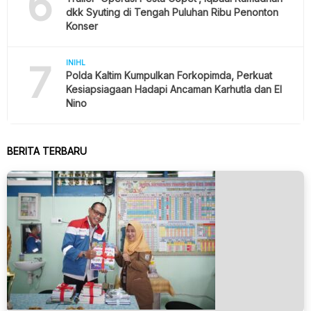
6
dkk Syuting di Tengah Puluhan Ribu Penonton
Konser
7
INIHL
Polda Kaltim Kumpulkan Forkopimda, Perkuat
Kesiapsiagaan Hadapi Ancaman Karhutla dan El
Nino
BERITA TERBARU