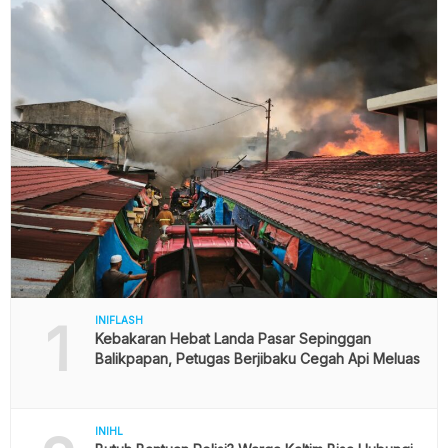
1
INIFLASH
Kebakaran Hebat Landa Pasar Sepinggan
Balikpapan, Petugas Berjibaku Cegah Api Meluas
INIHL