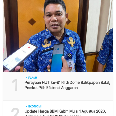
1
INIFLASH
Perayaan HUT ke-81 RI di Dome Balikpapan Batal,
Pemkot Pilih Efisiensi Anggaran
2
INIEKONOMI
Update Harga BBM Kaltim Mulai 1 Agustus 2026,