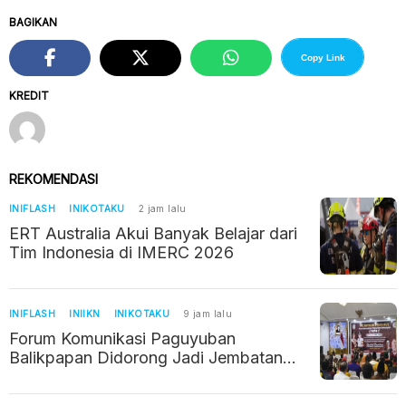
BAGIKAN
Copy Link
KREDIT
REKOMENDASI
INIFLASH
INIKOTAKU
2 jam lalu
ERT Australia Akui Banyak Belajar dari
Tim Indonesia di IMERC 2026
INIFLASH
INIIKN
INIKOTAKU
9 jam lalu
Forum Komunikasi Paguyuban
Balikpapan Didorong Jadi Jembatan
Kerukunan di Era IKN