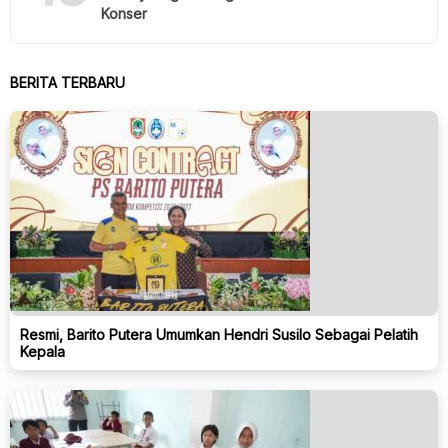
Konser
BERITA TERBARU
Resmi, Barito Putera Umumkan Hendri Susilo Sebagai Pelatih
Kepala