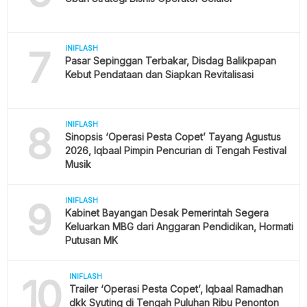
7
INIFLASH
Pasar Sepinggan Terbakar, Disdag Balikpapan
Kebut Pendataan dan Siapkan Revitalisasi
8
INIFLASH
Sinopsis ‘Operasi Pesta Copet’ Tayang Agustus
2026, Iqbaal Pimpin Pencurian di Tengah Festival
Musik
9
INIFLASH
Kabinet Bayangan Desak Pemerintah Segera
Keluarkan MBG dari Anggaran Pendidikan, Hormati
Putusan MK
10
INIFLASH
Trailer ‘Operasi Pesta Copet’, Iqbaal Ramadhan
dkk Syuting di Tengah Puluhan Ribu Penonton