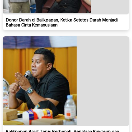
Donor Darah di Balikpapan, Ketika Setetes Darah Menjadi
Bahasa Cinta Kemanusiaan
Balikpapan Barat Terus Berbenah, Penataan Kawasan dan