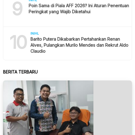
9
INIHL
Poin Sama di Piala AFF 2026? Ini Aturan Penentuan
Peringkat yang Wajib Diketahui
10
INIHL
Barito Putera Dikabarkan Pertahankan Renan
Alves, Pulangkan Murilo Mendes dan Rekrut Aldo
Claudio
BERITA TERBARU