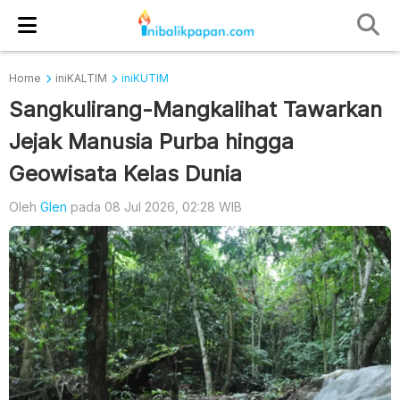
Home
iniKALTIM
iniKUTIM
Sangkulirang-Mangkalihat Tawarkan
Jejak Manusia Purba hingga
Geowisata Kelas Dunia
Oleh
Glen
pada 08 Jul 2026, 02:28 WIB