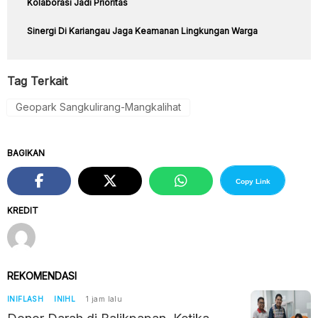
Kolaborasi Jadi Prioritas
Sinergi Di Kariangau Jaga Keamanan Lingkungan Warga
Tag Terkait
Geopark Sangkulirang-Mangkalihat
BAGIKAN
Copy Link
KREDIT
REKOMENDASI
INIFLASH
INIHL
1 jam lalu