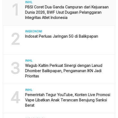
1
INIHL
PBSI Coret Dua Ganda Campuran dari Kejuaraan
Dunia 2026, BWF Usut Dugaan Pelanggaran
Integritas Atlet Indonesia
2
INIEKONOMI
Indosat Perluas Jaringan 5G di Balikpapan
3
INIHL
Wagub Kaltim Perkuat Sinergi dengan Lanud
Dhomber Balikpapan, Pengamanan IKN Jadi
Prioritas
4
INIHL
Pemerintah Tegur YouTube, Konten Live Promosi
Vape Libatkan Anak Terancam Berujung Sanksi
Berat