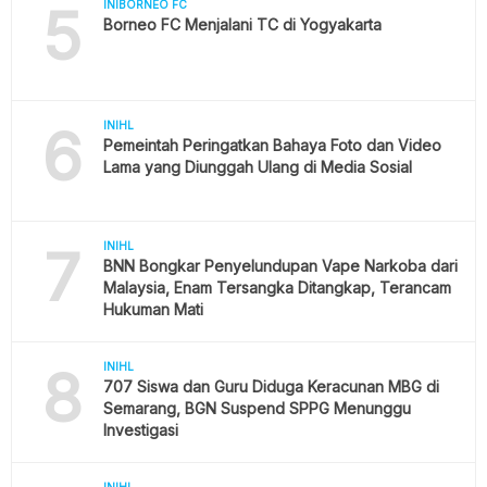
5
INIBORNEO FC
Borneo FC Menjalani TC di Yogyakarta
6
INIHL
Pemeintah Peringatkan Bahaya Foto dan Video
Lama yang Diunggah Ulang di Media Sosial
7
INIHL
BNN Bongkar Penyelundupan Vape Narkoba dari
Malaysia, Enam Tersangka Ditangkap, Terancam
Hukuman Mati
8
INIHL
707 Siswa dan Guru Diduga Keracunan MBG di
Semarang, BGN Suspend SPPG Menunggu
Investigasi