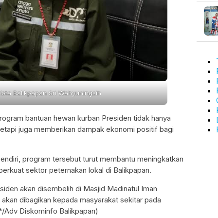
Kota Balikpapan Sri Wahyuningsih
program bantuan hewan kurban Presiden tidak hanya
 Tetapi juga memberikan dampak ekonomi positif bagi
endiri, program tersebut turut membantu meningkatkan
rkuat sektor peternakan lokal di Balikpapan.
siden akan disembelih di Masjid Madinatul Iman
a akan dibagikan kepada masyarakat sekitar pada
/Adv Diskominfo Balikpapan)