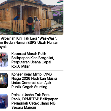
Arbainah Kini Tak Lagi “Was-Was”,
am Bedah Rumah BSPS Ubah Hunian
ayak
Koperasi Merah Putih
Balikpapan Kian Bergeliat,
Perputaran Usaha Capai
Rp1,6 Miliar
Konser Kejar Mimpi CIMB
Niaga 2026 Hadirkan Musisi
Lintas Generasi dan Ajak
Publik Cegah Stunting
Pelaku Usaha Tak Perlu
Panik, DPMPTSP Balikpapan
Permudah Cetak Ulang NIB
Secara Mandiri