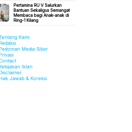
Pertamina RU V Salurkan
Bantuan Sekaligus Semangat
Membaca bagi Anak-anak di
Ring-1 Kilang
Tentang Kami
Redaksi
Pedoman Media Siber
Privasi
Contact
Kebijakan Iklan
Disclaimer
Hak Jawab & Koreksi