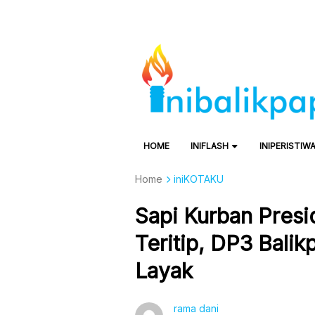
HOME
INIFLASH
INIPERISTIW
Home
iniKOTAKU
Sapi Kurban Presi
Teritip, DP3 Bali
Layak
rama dani