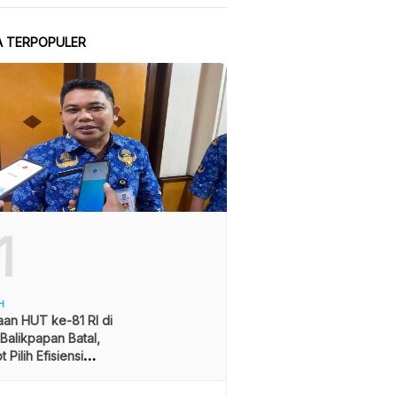
A TERPOPULER
1
H
an HUT ke-81 RI di
alikpapan Batal,
 Pilih Efisiensi
ran