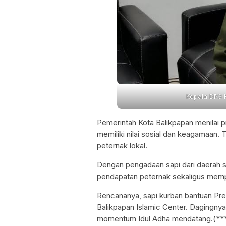
Kepala DP3 
Pemerintah Kota Balikpapan menilai 
memiliki nilai sosial dan keagamaan.
peternak lokal.
Dengan pengadaan sapi dari daerah s
pendapatan peternak sekaligus mempe
Rencananya, sapi kurban bantuan Pre
Balikpapan Islamic Center. Dagingny
momentum Idul Adha mendatang.(***