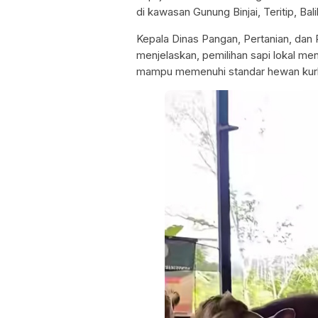
di kawasan Gunung Binjai, Teritip, Bal
Kepala Dinas Pangan, Pertanian, dan 
menjelaskan, pemilihan sapi lokal m
mampu memenuhi standar hewan kurb