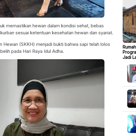
tuk memastikan hewan dalam kondisi sehat, bebas
n kurban sesuai ketentuan kesehatan hewan dan syariat.
 Hewan (SKKH) menjadi bukti bahwa sapi telah lolos
Rumah 
elih pada Hari Raya Idul Adha.
Progr
Jadi L