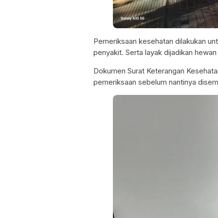
Pemeriksaan kesehatan dilakukan un
penyakit. Serta layak dijadikan hewa
Dokumen Surat Keterangan Kesehatan
pemeriksaan sebelum nantinya disemb