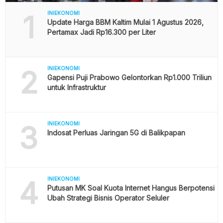
1
INIEKONOMI
Update Harga BBM Kaltim Mulai 1 Agustus 2026,
Pertamax Jadi Rp16.300 per Liter
2
INIEKONOMI
Gapensi Puji Prabowo Gelontorkan Rp1.000 Triliun
untuk Infrastruktur
3
INIEKONOMI
Indosat Perluas Jaringan 5G di Balikpapan
4
INIEKONOMI
Putusan MK Soal Kuota Internet Hangus Berpotensi
Ubah Strategi Bisnis Operator Seluler