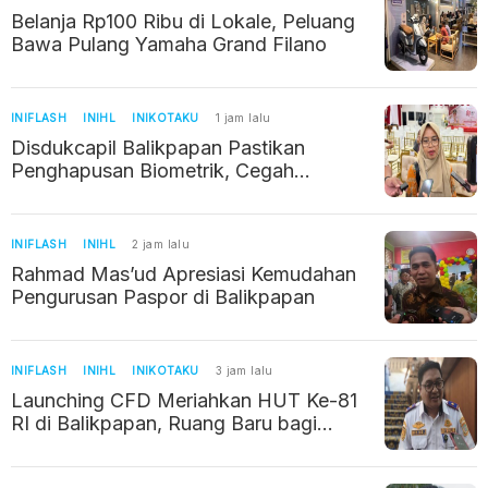
Belanja Rp100 Ribu di Lokale, Peluang
Bawa Pulang Yamaha Grand Filano
INIFLASH
INIHL
INIKOTAKU
1 jam lalu
Disdukcapil Balikpapan Pastikan
Penghapusan Biometrik, Cegah
Duplikasi NIK
INIFLASH
INIHL
2 jam lalu
Rahmad Mas’ud Apresiasi Kemudahan
Pengurusan Paspor di Balikpapan
INIFLASH
INIHL
INIKOTAKU
3 jam lalu
Launching CFD Meriahkan HUT Ke-81
RI di Balikpapan, Ruang Baru bagi
UMKM