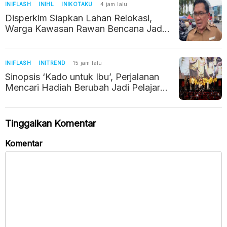
INIFLASH
INIHL
INIKOTAKU
4 jam lalu
Disperkim Siapkan Lahan Relokasi,
Warga Kawasan Rawan Bencana Jadi
Prioritas
INIFLASH
INITREND
15 jam lalu
Sinopsis ‘Kado untuk Ibu’, Perjalanan
Mencari Hadiah Berubah Jadi Pelajaran
tentang Kehilangan
Tinggalkan Komentar
Komentar