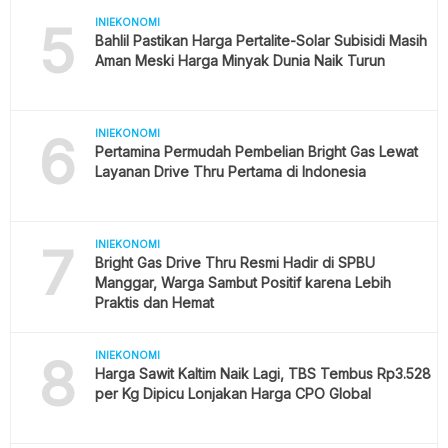
5
INIEKONOMI
Bahlil Pastikan Harga Pertalite-Solar Subisidi Masih
Aman Meski Harga Minyak Dunia Naik Turun
6
INIEKONOMI
Pertamina Permudah Pembelian Bright Gas Lewat
Layanan Drive Thru Pertama di Indonesia
7
INIEKONOMI
Bright Gas Drive Thru Resmi Hadir di SPBU
Manggar, Warga Sambut Positif karena Lebih
Praktis dan Hemat
8
INIEKONOMI
Harga Sawit Kaltim Naik Lagi, TBS Tembus Rp3.528
per Kg Dipicu Lonjakan Harga CPO Global