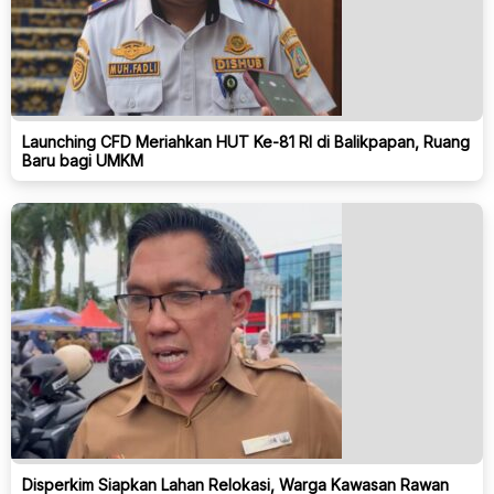
Launching CFD Meriahkan HUT Ke-81 RI di Balikpapan, Ruang
Baru bagi UMKM
Disperkim Siapkan Lahan Relokasi, Warga Kawasan Rawan