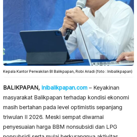
Kepala Kantor Perwakilan BI Balikpapan, Robi Ariadi (foto : Inibalikpapan)
BALIKPAPAN,
Inibalikpapan.com
– Keyakinan
masyarakat Balikpapan terhadap kondisi ekonomi
masih bertahan pada level optimistis sepanjang
triwulan II 2026. Meski sempat diwarnai
penyesuaian harga BBM nonsubsidi dan LPG
nonsubsidi serta mulai berkurangnya aktivitas