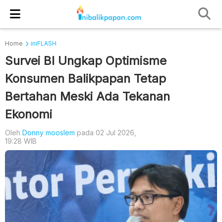
Home
iniFLASH
Survei BI Ungkap Optimisme
Konsumen Balikpapan Tetap
Bertahan Meski Ada Tekanan
Ekonomi
Oleh
Donny mooslem
pada 02 Jul 2026,
19:28 WIB