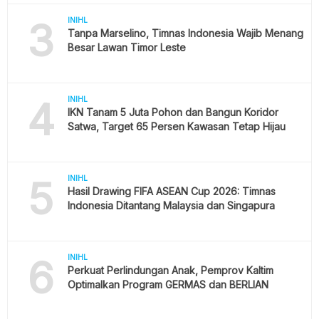
3
INIHL
Tanpa Marselino, Timnas Indonesia Wajib Menang
Besar Lawan Timor Leste
4
INIHL
IKN Tanam 5 Juta Pohon dan Bangun Koridor
Satwa, Target 65 Persen Kawasan Tetap Hijau
5
INIHL
Hasil Drawing FIFA ASEAN Cup 2026: Timnas
Indonesia Ditantang Malaysia dan Singapura
6
INIHL
Perkuat Perlindungan Anak, Pemprov Kaltim
Optimalkan Program GERMAS dan BERLIAN