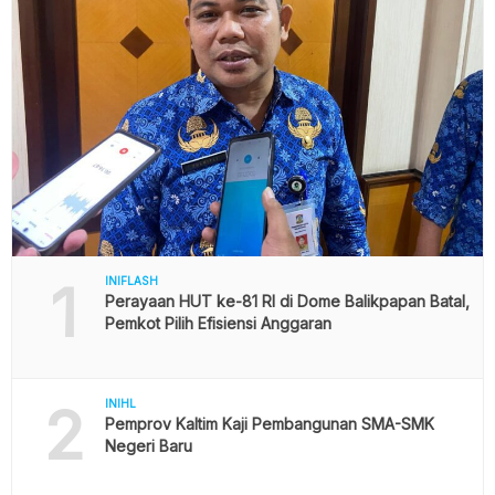
1
INIFLASH
Perayaan HUT ke-81 RI di Dome Balikpapan Batal,
Pemkot Pilih Efisiensi Anggaran
2
INIHL
Pemprov Kaltim Kaji Pembangunan SMA-SMK
Negeri Baru