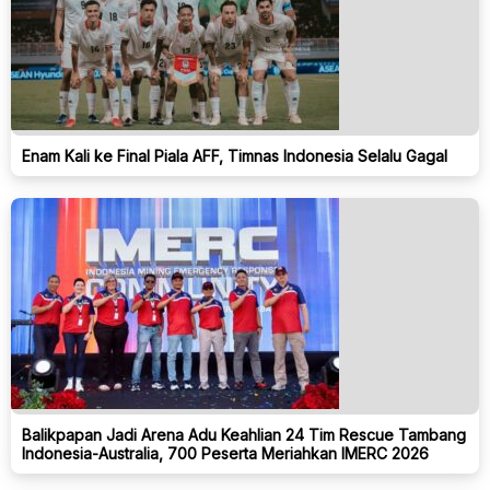
Enam Kali ke Final Piala AFF, Timnas Indonesia Selalu Gagal
Balikpapan Jadi Arena Adu Keahlian 24 Tim Rescue Tambang
Indonesia-Australia, 700 Peserta Meriahkan IMERC 2026