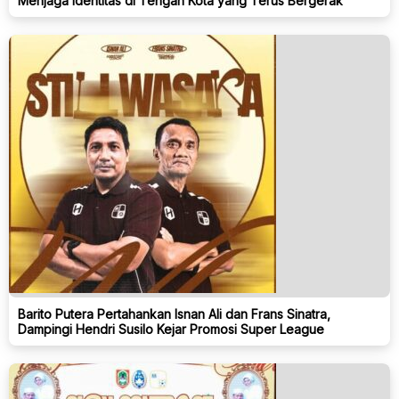
Menjaga Identitas di Tengah Kota yang Terus Bergerak
Barito Putera Pertahankan Isnan Ali dan Frans Sinatra,
Dampingi Hendri Susilo Kejar Promosi Super League