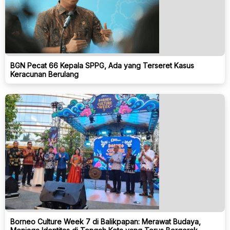
BGN Pecat 66 Kepala SPPG, Ada yang Terseret Kasus
Keracunan Berulang
Borneo Culture Week 7 di Balikpapan: Merawat Budaya,