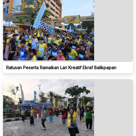
Ratusan Peserta Ramaikan Lari Kreatif Ekraf Balikpapan