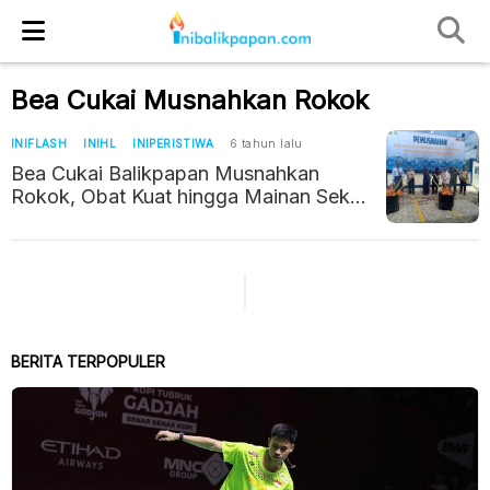
Bea Cukai Musnahkan Rokok
INIFLASH
INIHL
INIPERISTIWA
6 tahun lalu
Bea Cukai Balikpapan Musnahkan
Rokok, Obat Kuat hingga Mainan Seks
Ilegal
BERITA TERPOPULER