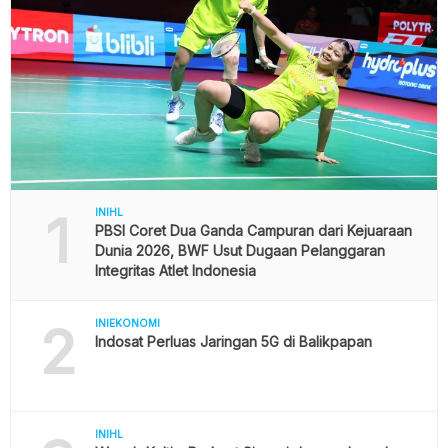
1
INIHL
PBSI Coret Dua Ganda Campuran dari Kejuaraan
Dunia 2026, BWF Usut Dugaan Pelanggaran
Integritas Atlet Indonesia
2
INIEKONOMI
Indosat Perluas Jaringan 5G di Balikpapan
INIHL