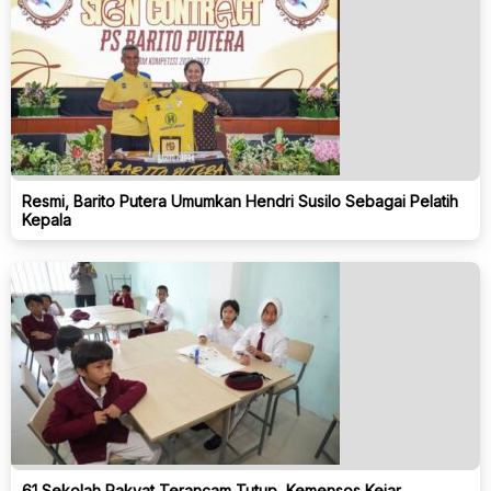
Resmi, Barito Putera Umumkan Hendri Susilo Sebagai Pelatih
Kepala
61 Sekolah Rakyat Terancam Tutup, Kemensos Kejar