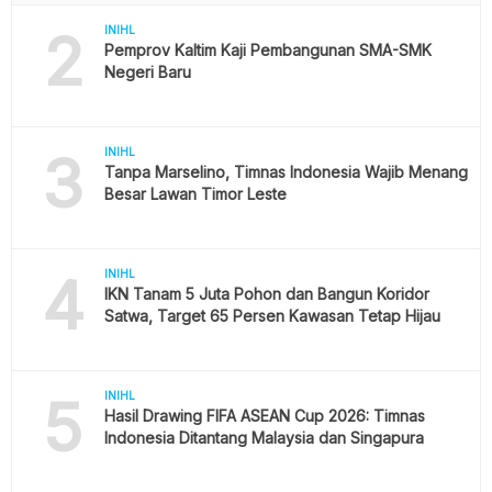
2
INIHL
Pemprov Kaltim Kaji Pembangunan SMA-SMK
Negeri Baru
3
INIHL
Tanpa Marselino, Timnas Indonesia Wajib Menang
Besar Lawan Timor Leste
4
INIHL
IKN Tanam 5 Juta Pohon dan Bangun Koridor
Satwa, Target 65 Persen Kawasan Tetap Hijau
5
INIHL
Hasil Drawing FIFA ASEAN Cup 2026: Timnas
Indonesia Ditantang Malaysia dan Singapura