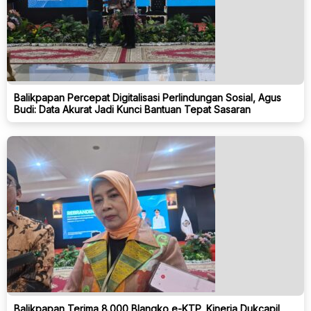
Balikpapan Percepat Digitalisasi Perlindungan Sosial, Agus
Budi: Data Akurat Jadi Kunci Bantuan Tepat Sasaran
Balikpapan Terima 8.000 Blangko e-KTP, Kinerja Dukcapil