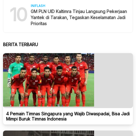
10
INIFLASH
GM PLN UID Kaltimra Tinjau Langsung Pekerjaan
Yantek di Tarakan, Tegaskan Keselamatan Jadi
Prioritas
BERITA TERBARU
4 Pemain Timnas Singapura yang Wajib Diwaspadai, Bisa Jadi
Mimpi Buruk Timnas Indonesia