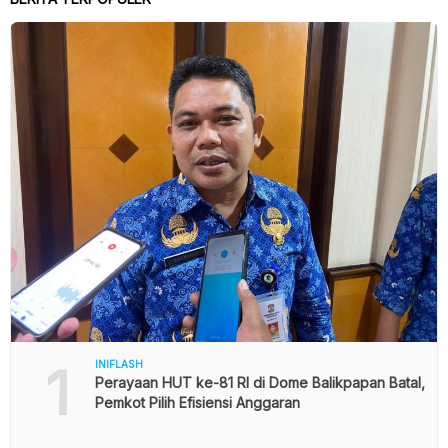
1
INIFLASH
Perayaan HUT ke-81 RI di Dome Balikpapan Batal,
Pemkot Pilih Efisiensi Anggaran