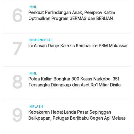
6
INIHL
Perkuat Perlindungan Anak, Pemprov Kaltim
Optimalkan Program GERMAS dan BERLIAN
7
INIBORNEO FC
Ini Alasan Darije Kalezic Kembali ke PSM Makassar
8
INIHL
Polda Kaltim Bongkar 300 Kasus Narkoba, 351
Tersangka Ditangkap dan Aset Rp1 Miliar Disita
9
INIFLASH
Kebakaran Hebat Landa Pasar Sepinggan
Balikpapan, Petugas Berjibaku Cegah Api Meluas