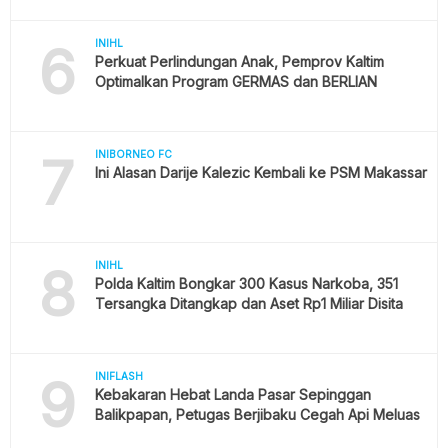
6
INIHL
Perkuat Perlindungan Anak, Pemprov Kaltim
Optimalkan Program GERMAS dan BERLIAN
7
INIBORNEO FC
Ini Alasan Darije Kalezic Kembali ke PSM Makassar
8
INIHL
Polda Kaltim Bongkar 300 Kasus Narkoba, 351
Tersangka Ditangkap dan Aset Rp1 Miliar Disita
9
INIFLASH
Kebakaran Hebat Landa Pasar Sepinggan
Balikpapan, Petugas Berjibaku Cegah Api Meluas