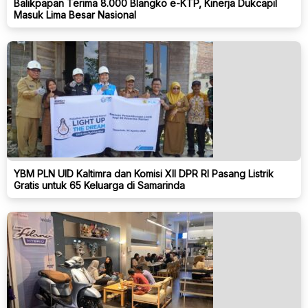
Balikpapan Terima 8.000 Blangko e-KTP, Kinerja Dukcapil
Masuk Lima Besar Nasional
YBM PLN UID Kaltimra dan Komisi XII DPR RI Pasang Listrik
Gratis untuk 65 Keluarga di Samarinda