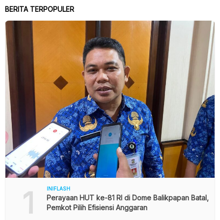
BERITA TERPOPULER
1
INIFLASH
Perayaan HUT ke-81 RI di Dome Balikpapan Batal,
Pemkot Pilih Efisiensi Anggaran