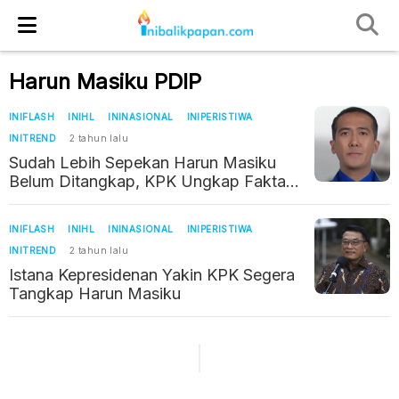
Harun Masiku PDIP
INIFLASH
INIHL
ININASIONAL
INIPERISTIWA
INITREND
2 tahun lalu
Sudah Lebih Sepekan Harun Masiku
Belum Ditangkap, KPK Ungkap Fakta
Begini
INIFLASH
INIHL
ININASIONAL
INIPERISTIWA
INITREND
2 tahun lalu
Istana Kepresidenan Yakin KPK Segera
Tangkap Harun Masiku