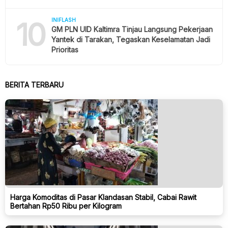
10
INIFLASH
GM PLN UID Kaltimra Tinjau Langsung Pekerjaan
Yantek di Tarakan, Tegaskan Keselamatan Jadi
Prioritas
BERITA TERBARU
Harga Komoditas di Pasar Klandasan Stabil, Cabai Rawit
Bertahan Rp50 Ribu per Kilogram