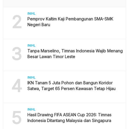
2
INIHL
Pemprov Kaltim Kaji Pembangunan SMA-SMK
Negeri Baru
3
INIHL
Tanpa Marselino, Timnas Indonesia Wajib Menang
Besar Lawan Timor Leste
4
INIHL
IKN Tanam 5 Juta Pohon dan Bangun Koridor
Satwa, Target 65 Persen Kawasan Tetap Hijau
5
INIHL
Hasil Drawing FIFA ASEAN Cup 2026: Timnas
Indonesia Ditantang Malaysia dan Singapura