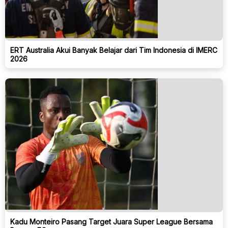
ERT Australia Akui Banyak Belajar dari Tim Indonesia di IMERC
2026
Kadu Monteiro Pasang Target Juara Super League Bersama