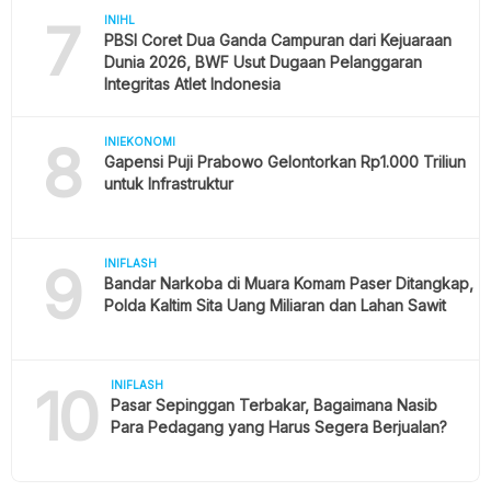
7
INIHL
PBSI Coret Dua Ganda Campuran dari Kejuaraan
Dunia 2026, BWF Usut Dugaan Pelanggaran
Integritas Atlet Indonesia
8
INIEKONOMI
Gapensi Puji Prabowo Gelontorkan Rp1.000 Triliun
untuk Infrastruktur
9
INIFLASH
Bandar Narkoba di Muara Komam Paser Ditangkap,
Polda Kaltim Sita Uang Miliaran dan Lahan Sawit
10
INIFLASH
Pasar Sepinggan Terbakar, Bagaimana Nasib
Para Pedagang yang Harus Segera Berjualan?