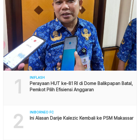
1
INIFLASH
Perayaan HUT ke-81 RI di Dome Balikpapan Batal,
Pemkot Pilih Efisiensi Anggaran
2
INIBORNEO FC
Ini Alasan Darije Kalezic Kembali ke PSM Makassar