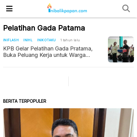
Pelatihan Gada Patama
INIFLASH
INIHL
INIKOTAKU
1 tahun lalu
KPB Gelar Pelatihan Gada Pratama,
Buka Peluang Kerja untuk Warga
Balikpapan dan PPU
BERITA TERPOPULER