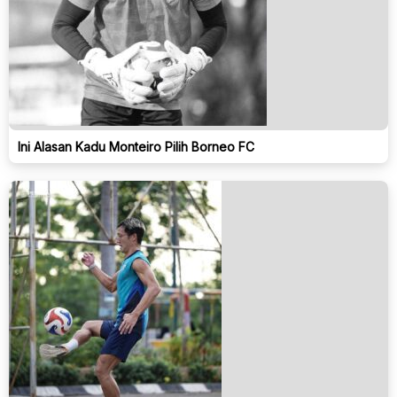
Ini Alasan Kadu Monteiro Pilih Borneo FC