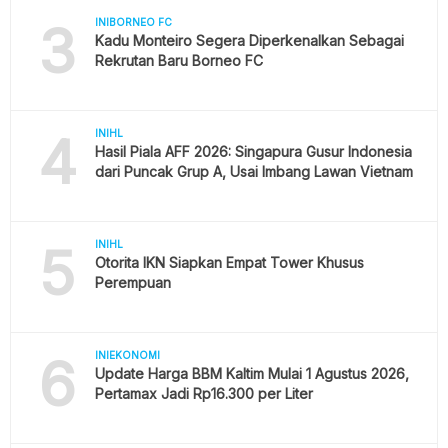
3
INIBORNEO FC
Kadu Monteiro Segera Diperkenalkan Sebagai
Rekrutan Baru Borneo FC
4
INIHL
Hasil Piala AFF 2026: Singapura Gusur Indonesia
dari Puncak Grup A, Usai Imbang Lawan Vietnam
5
INIHL
Otorita IKN Siapkan Empat Tower Khusus
Perempuan
6
INIEKONOMI
Update Harga BBM Kaltim Mulai 1 Agustus 2026,
Pertamax Jadi Rp16.300 per Liter