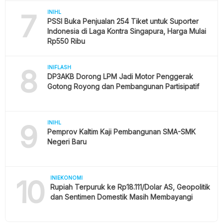
7
INIHL
PSSI Buka Penjualan 254 Tiket untuk Suporter
Indonesia di Laga Kontra Singapura, Harga Mulai
Rp550 Ribu
8
INIFLASH
DP3AKB Dorong LPM Jadi Motor Penggerak
Gotong Royong dan Pembangunan Partisipatif
9
INIHL
Pemprov Kaltim Kaji Pembangunan SMA-SMK
Negeri Baru
10
INIEKONOMI
Rupiah Terpuruk ke Rp18.111/Dolar AS, Geopolitik
dan Sentimen Domestik Masih Membayangi