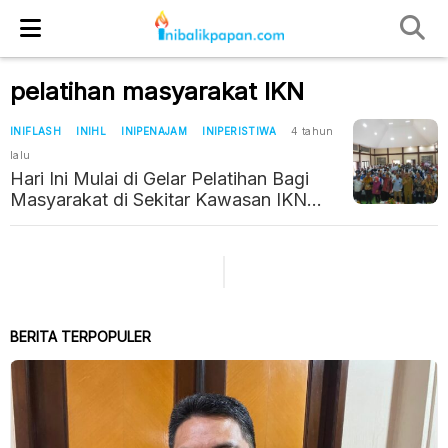
pelatihan masyarakat IKN
INIFLASH
INIHL
INIPENAJAM
INIPERISTIWA
4 tahun
lalu
Hari Ini Mulai di Gelar Pelatihan Bagi
Masyarakat di Sekitar Kawasan IKN
Agar Tak Sekadar Jadi Penonton
BERITA TERPOPULER