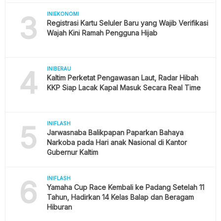
3
INIEKONOMI
Registrasi Kartu Seluler Baru yang Wajib Verifikasi
Wajah Kini Ramah Pengguna Hijab
4
INIBERAU
Kaltim Perketat Pengawasan Laut, Radar Hibah
KKP Siap Lacak Kapal Masuk Secara Real Time
5
INIFLASH
Jarwasnaba Balikpapan Paparkan Bahaya
Narkoba pada Hari anak Nasional di Kantor
Gubernur Kaltim
6
INIFLASH
Yamaha Cup Race Kembali ke Padang Setelah 11
Tahun, Hadirkan 14 Kelas Balap dan Beragam
Hiburan