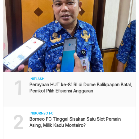
1
INIFLASH
Perayaan HUT ke-81 RI di Dome Balikpapan Batal,
Pemkot Pilih Efisiensi Anggaran
2
INIBORNEO FC
Borneo FC Tinggal Sisakan Satu Slot Pemain
Asing, Milik Kadu Monteiro?