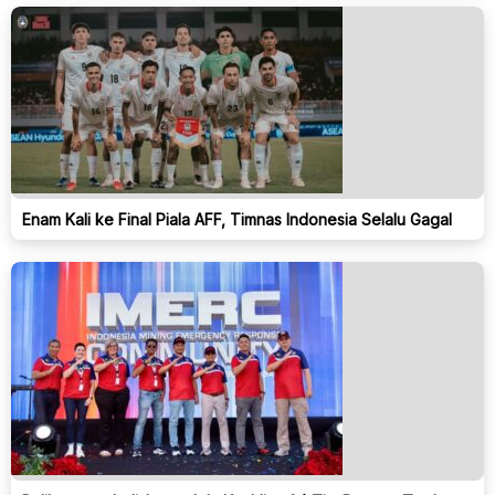
Enam Kali ke Final Piala AFF, Timnas Indonesia Selalu Gagal