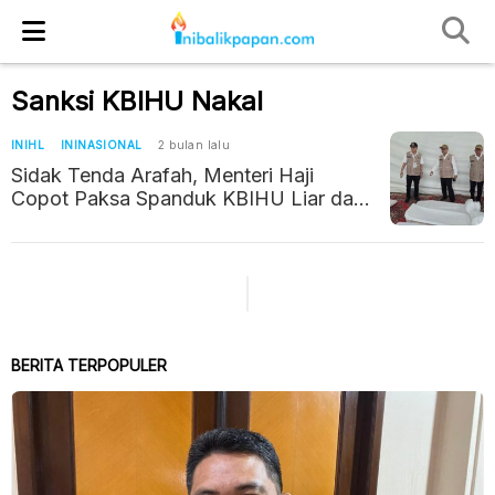
Sanksi KBIHU Nakal
INIHL
ININASIONAL
2 bulan lalu
Sidak Tenda Arafah, Menteri Haji
Copot Paksa Spanduk KBIHU Liar dan
Skorsing Penguasaan Tenda Kelompok
BERITA TERPOPULER