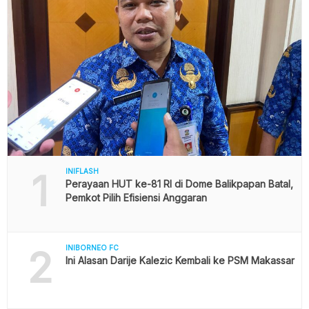
1
INIFLASH
Perayaan HUT ke-81 RI di Dome Balikpapan Batal,
Pemkot Pilih Efisiensi Anggaran
2
INIBORNEO FC
Ini Alasan Darije Kalezic Kembali ke PSM Makassar