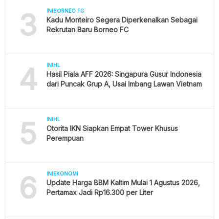
3
INIBORNEO FC
Kadu Monteiro Segera Diperkenalkan Sebagai
Rekrutan Baru Borneo FC
4
INIHL
Hasil Piala AFF 2026: Singapura Gusur Indonesia
dari Puncak Grup A, Usai Imbang Lawan Vietnam
5
INIHL
Otorita IKN Siapkan Empat Tower Khusus
Perempuan
6
INIEKONOMI
Update Harga BBM Kaltim Mulai 1 Agustus 2026,
Pertamax Jadi Rp16.300 per Liter