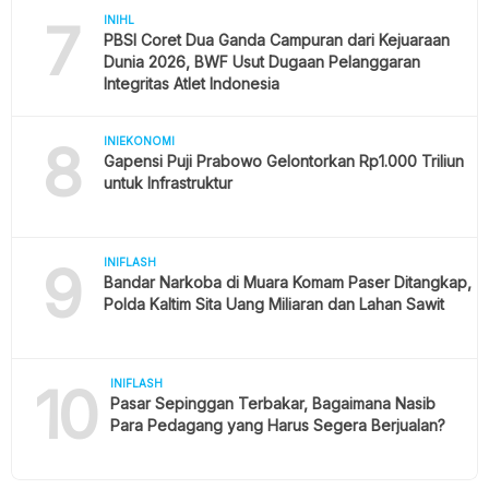
7
INIHL
PBSI Coret Dua Ganda Campuran dari Kejuaraan
Dunia 2026, BWF Usut Dugaan Pelanggaran
Integritas Atlet Indonesia
8
INIEKONOMI
Gapensi Puji Prabowo Gelontorkan Rp1.000 Triliun
untuk Infrastruktur
9
INIFLASH
Bandar Narkoba di Muara Komam Paser Ditangkap,
Polda Kaltim Sita Uang Miliaran dan Lahan Sawit
10
INIFLASH
Pasar Sepinggan Terbakar, Bagaimana Nasib
Para Pedagang yang Harus Segera Berjualan?