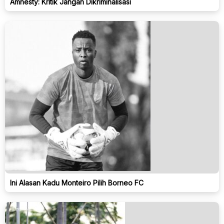
Amnesty: Kritik Jangan Dikriminalisasi
Ini Alasan Kadu Monteiro Pilih Borneo FC