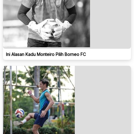
Ini Alasan Kadu Monteiro Pilih Borneo FC