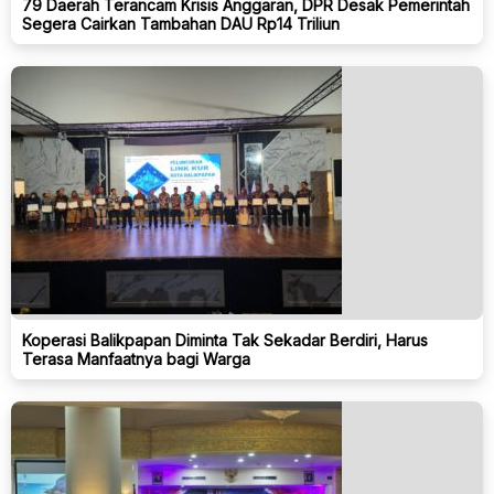
79 Daerah Terancam Krisis Anggaran, DPR Desak Pemerintah
Segera Cairkan Tambahan DAU Rp14 Triliun
Koperasi Balikpapan Diminta Tak Sekadar Berdiri, Harus
Terasa Manfaatnya bagi Warga