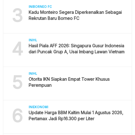
3
INIBORNEO FC
Kadu Monteiro Segera Diperkenalkan Sebagai
Rekrutan Baru Borneo FC
4
INIHL
Hasil Piala AFF 2026: Singapura Gusur Indonesia
dari Puncak Grup A, Usai Imbang Lawan Vietnam
5
INIHL
Otorita IKN Siapkan Empat Tower Khusus
Perempuan
6
INIEKONOMI
Update Harga BBM Kaltim Mulai 1 Agustus 2026,
Pertamax Jadi Rp16.300 per Liter