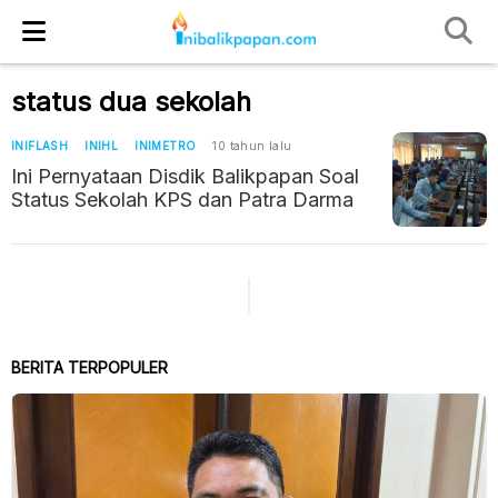
status dua sekolah
INIFLASH
INIHL
INIMETRO
10 tahun lalu
Ini Pernyataan Disdik Balikpapan Soal
Status Sekolah KPS dan Patra Darma
BERITA TERPOPULER