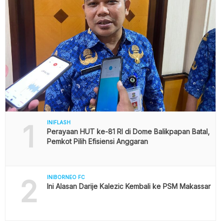
1
INIFLASH
Perayaan HUT ke-81 RI di Dome Balikpapan Batal,
Pemkot Pilih Efisiensi Anggaran
2
INIBORNEO FC
Ini Alasan Darije Kalezic Kembali ke PSM Makassar