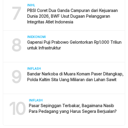
7
INIHL
PBSI Coret Dua Ganda Campuran dari Kejuaraan
Dunia 2026, BWF Usut Dugaan Pelanggaran
Integritas Atlet Indonesia
8
INIEKONOMI
Gapensi Puji Prabowo Gelontorkan Rp1.000 Triliun
untuk Infrastruktur
9
INIFLASH
Bandar Narkoba di Muara Komam Paser Ditangkap,
Polda Kaltim Sita Uang Miliaran dan Lahan Sawit
10
INIFLASH
Pasar Sepinggan Terbakar, Bagaimana Nasib
Para Pedagang yang Harus Segera Berjualan?