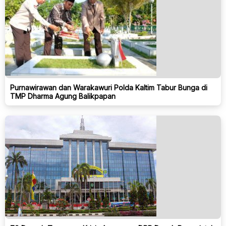
Purnawirawan dan Warakawuri Polda Kaltim Tabur Bunga di
TMP Dharma Agung Balikpapan