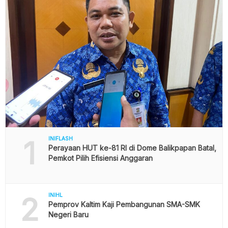
1
INIFLASH
Perayaan HUT ke-81 RI di Dome Balikpapan Batal,
Pemkot Pilih Efisiensi Anggaran
2
INIHL
Pemprov Kaltim Kaji Pembangunan SMA-SMK
Negeri Baru