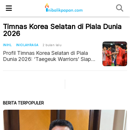
Timnas Korea Selatan di Piala Dunia
2026
INIHL
INIOLAHRAGA
2 bulan lalu
Profil Timnas Korea Selatan di Piala
Dunia 2026: ‘Taegeuk Warriors’ Siap
Meledak di Grup A dengan Kecepatan
Tinggi
BERITA TERPOPULER