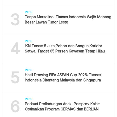
3
INIHL
Tanpa Marselino, Timnas Indonesia Wajib Menang
Besar Lawan Timor Leste
4
INIHL
IKN Tanam 5 Juta Pohon dan Bangun Koridor
Satwa, Target 65 Persen Kawasan Tetap Hijau
5
INIHL
Hasil Drawing FIFA ASEAN Cup 2026: Timnas
Indonesia Ditantang Malaysia dan Singapura
6
INIHL
Perkuat Perlindungan Anak, Pemprov Kaltim
Optimalkan Program GERMAS dan BERLIAN