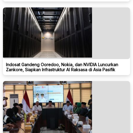
Indosat Gandeng Ooredoo, Nokia, dan NVIDIA Luncurkan
Zankore, Siapkan Infrastruktur AI Raksasa di Asia Pasifik