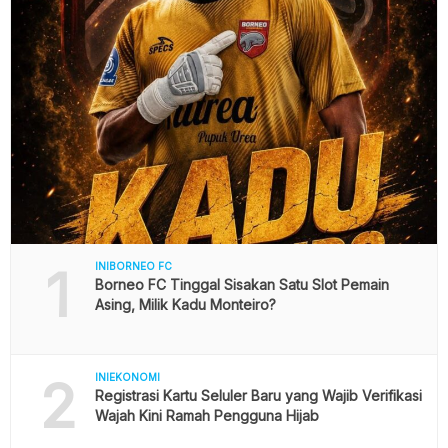
1
INIBORNEO FC
Borneo FC Tinggal Sisakan Satu Slot Pemain
Asing, Milik Kadu Monteiro?
2
INIEKONOMI
Registrasi Kartu Seluler Baru yang Wajib Verifikasi
Wajah Kini Ramah Pengguna Hijab