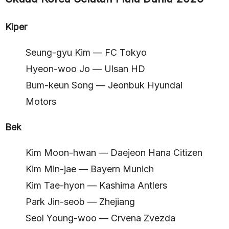
Kiper
Seung-gyu Kim — FC Tokyo
Hyeon-woo Jo — Ulsan HD
Bum-keun Song — Jeonbuk Hyundai
Motors
Bek
Kim Moon-hwan — Daejeon Hana Citizen
Kim Min-jae — Bayern Munich
Kim Tae-hyon — Kashima Antlers
Park Jin-seob — Zhejiang
Seol Young-woo — Crvena Zvezda