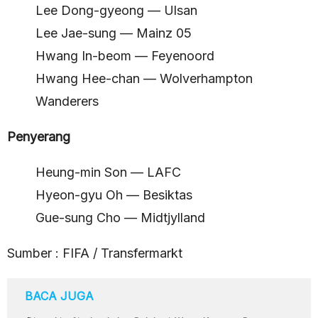
Lee Dong-gyeong — Ulsan
Lee Jae-sung — Mainz 05
Hwang In-beom — Feyenoord
Hwang Hee-chan — Wolverhampton
Wanderers
Penyerang
Heung-min Son — LAFC
Hyeon-gyu Oh — Besiktas
Gue-sung Cho — Midtjylland
Sumber : FIFA / Transfermarkt
BACA JUGA