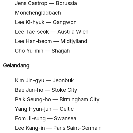
Jens Castrop — Borussia
Mönchengladbach
Lee Ki-hyuk — Gangwon
Lee Tae-seok — Austria Wien
Lee Han-beom — Midtjylland
Cho Yu-min — Sharjah
Gelandang
Kim Jin-gyu — Jeonbuk
Bae Jun-ho — Stoke City
Paik Seung-ho — Birmingham City
Yang Hyun-jun — Celtic
Eom Ji-sung — Swansea
Lee Kang-in — Paris Saint-Germain