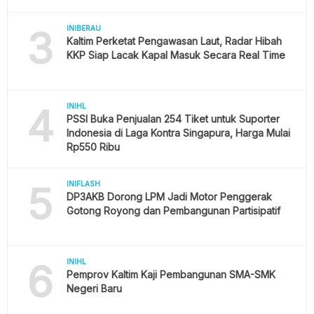
3
INIBERAU
Kaltim Perketat Pengawasan Laut, Radar Hibah
KKP Siap Lacak Kapal Masuk Secara Real Time
4
INIHL
PSSI Buka Penjualan 254 Tiket untuk Suporter
Indonesia di Laga Kontra Singapura, Harga Mulai
Rp550 Ribu
5
INIFLASH
DP3AKB Dorong LPM Jadi Motor Penggerak
Gotong Royong dan Pembangunan Partisipatif
6
INIHL
Pemprov Kaltim Kaji Pembangunan SMA-SMK
Negeri Baru