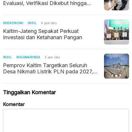
Evaluasi, Verifikasi Dikebut hingga
Oktober 2027
INIEKONOMI
INIHL
4 jam lalu
Kaltim-Jateng Sepakat Perkuat
Investasi dan Ketahanan Pangan
INIHL
INISAMARINDA
5 jam lalu
Pemprov Kaltim Targetkan Seluruh
Desa Nikmati Listrik PLN pada 2027,
Tinggal 72 Desa Belum Teraliri
Tinggalkan Komentar
Komentar