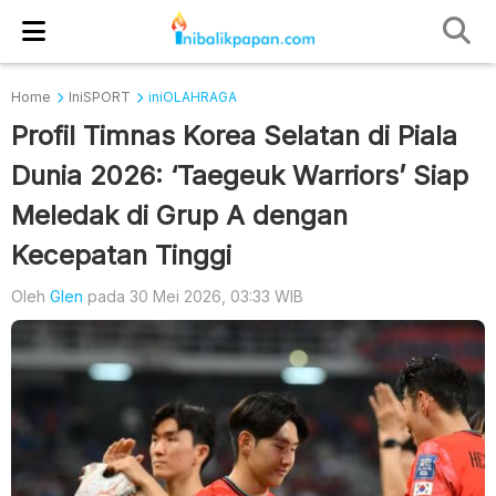
Home
IniSPORT
iniOLAHRAGA
Profil Timnas Korea Selatan di Piala
Dunia 2026: ‘Taegeuk Warriors’ Siap
Meledak di Grup A dengan
Kecepatan Tinggi
Oleh
Glen
pada 30 Mei 2026, 03:33 WIB