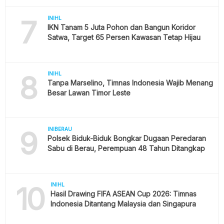
7
INIHL
IKN Tanam 5 Juta Pohon dan Bangun Koridor
Satwa, Target 65 Persen Kawasan Tetap Hijau
8
INIHL
Tanpa Marselino, Timnas Indonesia Wajib Menang
Besar Lawan Timor Leste
9
INIBERAU
Polsek Biduk-Biduk Bongkar Dugaan Peredaran
Sabu di Berau, Perempuan 48 Tahun Ditangkap
10
INIHL
Hasil Drawing FIFA ASEAN Cup 2026: Timnas
Indonesia Ditantang Malaysia dan Singapura