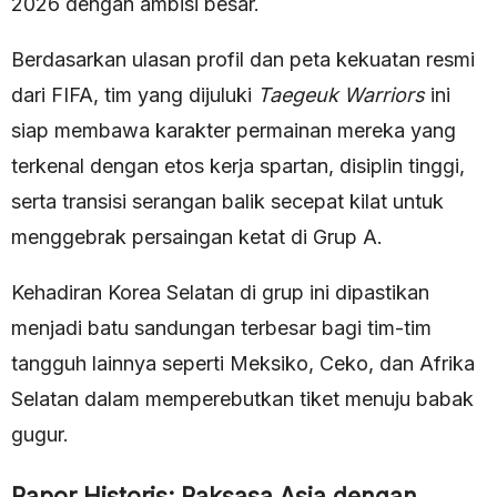
2026 dengan ambisi besar.
Berdasarkan ulasan profil dan peta kekuatan resmi
dari FIFA, tim yang dijuluki
Taegeuk Warriors
ini
siap membawa karakter permainan mereka yang
terkenal dengan etos kerja spartan, disiplin tinggi,
serta transisi serangan balik secepat kilat untuk
menggebrak persaingan ketat di Grup A.
Kehadiran Korea Selatan di grup ini dipastikan
menjadi batu sandungan terbesar bagi tim-tim
tangguh lainnya seperti Meksiko, Ceko, dan Afrika
Selatan dalam memperebutkan tiket menuju babak
gugur.
Rapor Historis: Raksasa Asia dengan