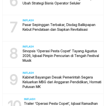
6
Ubah Strategi Bisnis Operator Seluler
7
INIFLASH
Pasar Sepinggan Terbakar, Disdag Balikpapan
Kebut Pendataan dan Siapkan Revitalisasi
8
INIFLASH
Sinopsis ‘Operasi Pesta Copet’ Tayang Agustus
2026, Iqbaal Pimpin Pencurian di Tengah Festival
Musik
9
INIFLASH
Kabinet Bayangan Desak Pemerintah Segera
Keluarkan MBG dari Anggaran Pendidikan, Hormati
Putusan MK
10
INIFLASH
Trailer ‘Operasi Pesta Copet’, Iqbaal Ramadhan