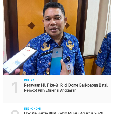
1
INIFLASH
Perayaan HUT ke-81 RI di Dome Balikpapan Batal,
Pemkot Pilih Efisiensi Anggaran
INIEKONOMI
Update Harga BBM Kaltim Mulai 1 Agustus 2026,