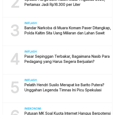
2
Pertamax Jadi Rp16.300 per Liter
3
INIFLASH
Bandar Narkoba di Muara Komam Paser Ditangkap,
Polda Kaltim Sita Uang Miliaran dan Lahan Sawit
4
INIFLASH
Pasar Sepinggan Terbakar, Bagaimana Nasib Para
Pedagang yang Harus Segera Berjualan?
5
INIFLASH
Pelatih Hendri Susilo Merapat ke Barito Putera?
Unggahan Legenda Timnas Ini Picu Spekulasi
INIEKONOMI
Putusan MK Soal Kuota Internet Hangus Berpotensi