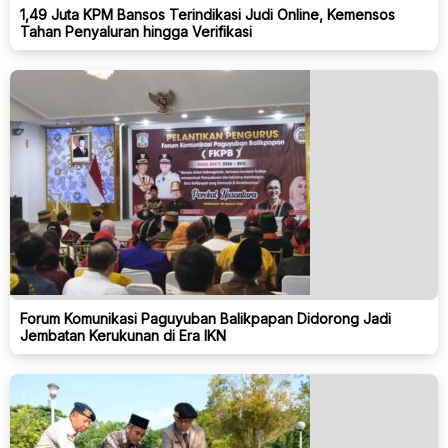
1,49 Juta KPM Bansos Terindikasi Judi Online, Kemensos
Tahan Penyaluran hingga Verifikasi
Forum Komunikasi Paguyuban Balikpapan Didorong Jadi
Jembatan Kerukunan di Era IKN