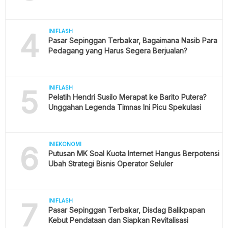
4
INIFLASH
Pasar Sepinggan Terbakar, Bagaimana Nasib Para
Pedagang yang Harus Segera Berjualan?
5
INIFLASH
Pelatih Hendri Susilo Merapat ke Barito Putera?
Unggahan Legenda Timnas Ini Picu Spekulasi
6
INIEKONOMI
Putusan MK Soal Kuota Internet Hangus Berpotensi
Ubah Strategi Bisnis Operator Seluler
7
INIFLASH
Pasar Sepinggan Terbakar, Disdag Balikpapan
Kebut Pendataan dan Siapkan Revitalisasi