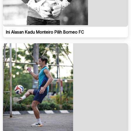
Ini Alasan Kadu Monteiro Pilih Borneo FC