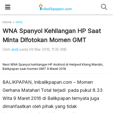
Home
iniHL
WNA Spanyol Kehilangan HP Saat
Minta Difotokan Momen GMT
Oleh
andi
pada 09 Mar 2016, 11:35 WIB
Neol WNA Spanyol kehilangan HP Andriod di Heliped Kilang Mandiri,
Balikpapan saat momen GMT 9 Maret 2016
BALIKPAPAN, Inibalikpapan.com – Momen
Gerhana Matahari Total terjadi pada pukul 8.33
Wita 9 Maret 2016 di Balikpapan ternyata juga
dimanfaatkan oleh pihak yang tidak