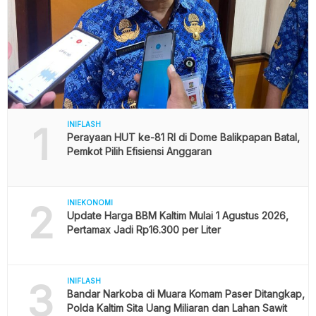
1
INIFLASH
Perayaan HUT ke-81 RI di Dome Balikpapan Batal,
Pemkot Pilih Efisiensi Anggaran
2
INIEKONOMI
Update Harga BBM Kaltim Mulai 1 Agustus 2026,
Pertamax Jadi Rp16.300 per Liter
3
INIFLASH
Bandar Narkoba di Muara Komam Paser Ditangkap,
Polda Kaltim Sita Uang Miliaran dan Lahan Sawit