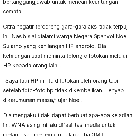
bertanggungjawab untuk mencari keuntungan
semata.
Citra negatif tercoreng gara-gara aksi tidak terpuji
ini. Nasib sial dialami warga Negara Spanyol Noel
Sujarno yang kehilangan HP android. Dia
kehilangan saat meminta tolong difotokan melalui
HP kepada orang lain.
“Saya tadi HP minta difotokan oleh orang tapi
setelah foto-foto hp tidak dikembalikan. Lenyap
dikerumunan massa,” ujar Noel.
Dia mengaku tidak dapat berbuat apa-apa kejadian
ini. WNA asing ini lalu difasilitasi media untuk
melaporkan menemui pihak panitia GMT.