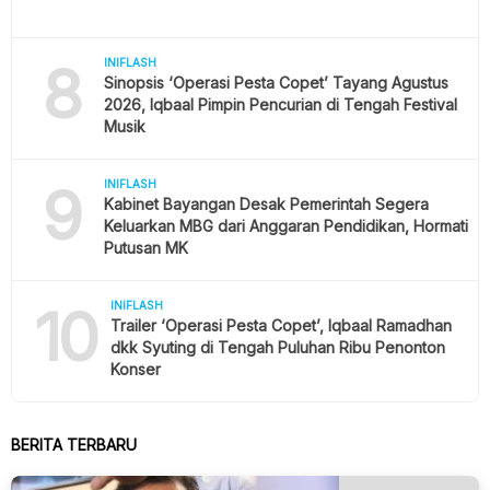
8
INIFLASH
Sinopsis ‘Operasi Pesta Copet’ Tayang Agustus
2026, Iqbaal Pimpin Pencurian di Tengah Festival
Musik
9
INIFLASH
Kabinet Bayangan Desak Pemerintah Segera
Keluarkan MBG dari Anggaran Pendidikan, Hormati
Putusan MK
10
INIFLASH
Trailer ‘Operasi Pesta Copet’, Iqbaal Ramadhan
dkk Syuting di Tengah Puluhan Ribu Penonton
Konser
BERITA TERBARU