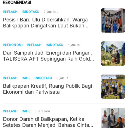
REKOMENDASI
INIFLASH
INIKOTAKU
2 jam lalu
Pesisir Baru Ulu Dibersihkan, Warga
Balikpapan Diingatkan Laut Bukan
Tempat Sampah
INIEKONOMI
INIFLASH
INIKOTAKU
3 jam lalu
Dari Sampah Jadi Energi dan Pangan,
TALISERA AFT Sepinggan Raih Gold
TJSL 2026
INIFLASH
INIHL
INIKOTAKU
5 jam lalu
Balikpapan Kreatif, Ruang Publik Bagi
Ekonomi dan Pariwisata
INIFLASH
INIHL
6 jam lalu
Donor Darah di Balikpapan, Ketika
Setetes Darah Menjadi Bahasa Cinta