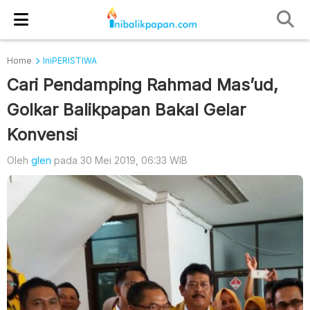
Home
IniPERISTIWA
Cari Pendamping Rahmad Mas’ud,
Golkar Balikpapan Bakal Gelar
Konvensi
Oleh
glen
pada 30 Mei 2019, 06:33 WIB