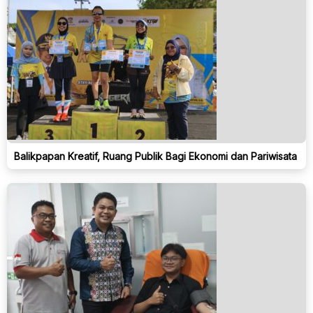
Balikpapan Kreatif, Ruang Publik Bagi Ekonomi dan Pariwisata