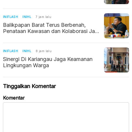
Kemanusiaan
INIFLASH
INIHL
7 jam lalu
Balikpapan Barat Terus Berbenah,
Penataan Kawasan dan Kolaborasi Jadi
Prioritas
INIFLASH
INIHL
8 jam lalu
Sinergi Di Kariangau Jaga Keamanan
Lingkungan Warga
Tinggalkan Komentar
Komentar