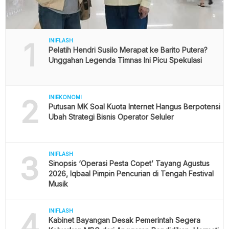
1
INIFLASH
Pelatih Hendri Susilo Merapat ke Barito Putera?
Unggahan Legenda Timnas Ini Picu Spekulasi
2
INIEKONOMI
Putusan MK Soal Kuota Internet Hangus Berpotensi
Ubah Strategi Bisnis Operator Seluler
3
INIFLASH
Sinopsis ‘Operasi Pesta Copet’ Tayang Agustus
2026, Iqbaal Pimpin Pencurian di Tengah Festival
Musik
4
INIFLASH
Kabinet Bayangan Desak Pemerintah Segera