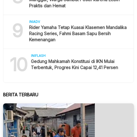
Praktis dan Hemat
9
INIADV
Rider Yamaha Tetap Kuasai Klasemen Mandalika
Racing Series, Fahmi Basam Sapu Bersih
Kemenangan
10
INIFLASH
Gedung Mahkamah Konstitusi di IKN Mulai
Terbentuk, Progres Kini Capai 12,41 Persen
BERITA TERBARU