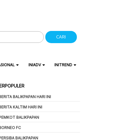
CARI
ASIONAL
INIADV
INITREND
ERPOPULER
BERITA BALIKPAPAN HARI INI
BERITA KALTIM HARI INI
PEMKOT BALIKPAPAN
BORNEO FC
PERSIBA BALIKPAPAN