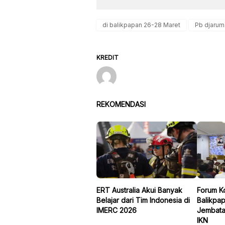
di balikpapan 26-28 Maret
Pb djarum
KREDIT
REKOMENDASI
ERT Australia Akui Banyak
Forum K
Belajar dari Tim Indonesia di
Balikpa
IMERC 2026
Jembata
IKN