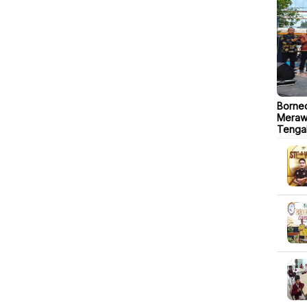
Borneo
Merawa
Tenga