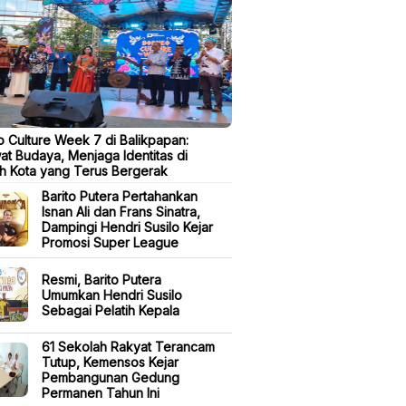
 Culture Week 7 di Balikpapan:
t Budaya, Menjaga Identitas di
h Kota yang Terus Bergerak
Barito Putera Pertahankan
Isnan Ali dan Frans Sinatra,
Dampingi Hendri Susilo Kejar
Promosi Super League
Resmi, Barito Putera
Umumkan Hendri Susilo
Sebagai Pelatih Kepala
61 Sekolah Rakyat Terancam
Tutup, Kemensos Kejar
Pembangunan Gedung
Permanen Tahun Ini